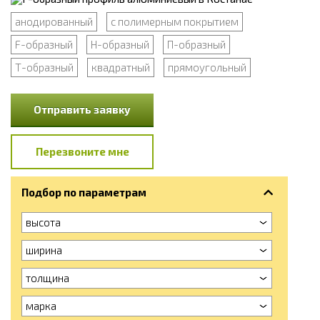
анодированный
с полимерным покрытием
F-образный
Н-образный
П-образный
Т-образный
квадратный
прямоугольный
Отправить заявку
Перезвоните мне
Подбор по параметрам
высота
ширина
толщина
марка