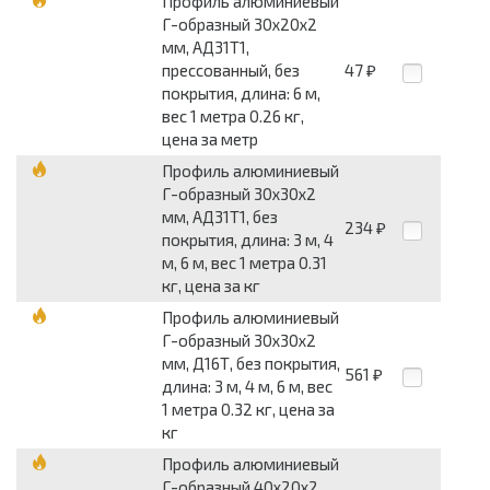
Профиль алюминиевый
Г-образный 30x20x2
мм, АД31Т1,
прессованный, без
47
₽
покрытия, длина: 6 м,
вес 1 метра 0.26 кг,
цена за метр
Профиль алюминиевый
Г-образный 30x30x2
мм, АД31Т1, без
234
₽
покрытия, длина: 3 м, 4
м, 6 м, вес 1 метра 0.31
кг, цена за кг
Профиль алюминиевый
Г-образный 30x30x2
мм, Д16Т, без покрытия,
561
₽
длина: 3 м, 4 м, 6 м, вес
1 метра 0.32 кг, цена за
кг
Профиль алюминиевый
Г-образный 40x20x2