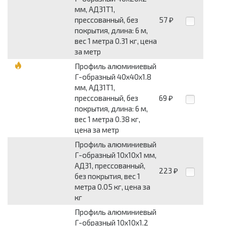
мм, АД31Т1,
прессованный, без
57
₽
покрытия, длина: 6 м,
вес 1 метра 0.31 кг, цена
за метр
Профиль алюминиевый
Г-образный 40x40x1.8
мм, АД31Т1,
прессованный, без
69
₽
покрытия, длина: 6 м,
вес 1 метра 0.38 кг,
цена за метр
Профиль алюминиевый
Г-образный 10x10x1 мм,
АД31, прессованный,
223
₽
без покрытия, вес 1
метра 0.05 кг, цена за
кг
Профиль алюминиевый
Г-образный 10x10x1.2