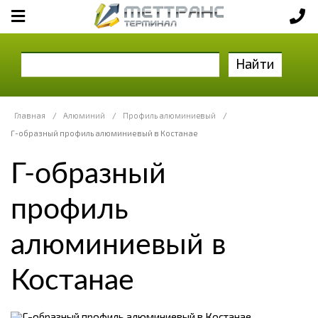
Найти
Главная
/
Алюминий
/
Профиль алюминиевый
/
Г-образный профиль алюминиевый в Костанае
Г-образный
профиль
алюминиевый в
Костанае