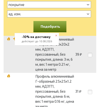
покрытие
ед. изм.
Подобрать
-10% на доставку
Профиль алюминиевый
действует до 10.08.2026
Г-образный 20x20x2
мм, АД31Т1,
прессованный, без
39
₽
покрытия, длина: 3 м, 6
м, вес 1 метра 0.21 кг,
цена за метр
Профиль алюминиевый
Г-образный 25x25x1.2
мм, АД31Т1,
прессованный, без
31
₽
покрытия, длина: 6 м,
вес 1 метра 0.16 кг, цена
за метр