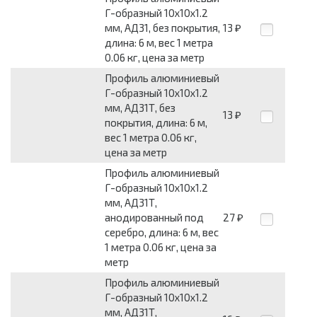
Г-образный 10x10x1.2
мм, АД31, без покрытия,
13
₽
длина: 6 м, вес 1 метра
0.06 кг, цена за метр
Профиль алюминиевый
Г-образный 10x10x1.2
мм, АД31Т, без
13
₽
покрытия, длина: 6 м,
вес 1 метра 0.06 кг,
цена за метр
Профиль алюминиевый
Г-образный 10x10x1.2
мм, АД31Т,
анодированный под
27
₽
серебро, длина: 6 м, вес
1 метра 0.06 кг, цена за
метр
Профиль алюминиевый
Г-образный 10x10x1.2
мм, АД31Т,