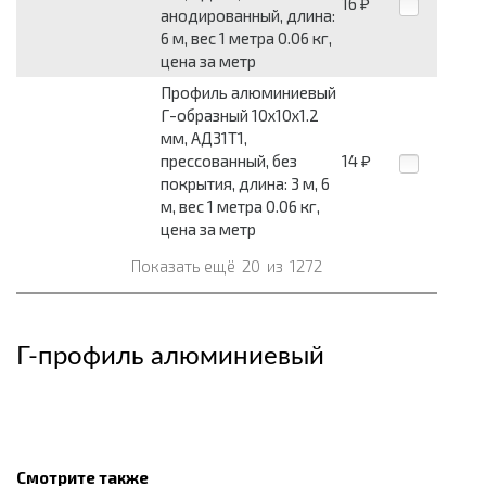
16
₽
анодированный, длина:
6 м, вес 1 метра 0.06 кг,
цена за метр
Профиль алюминиевый
Г-образный 10x10x1.2
мм, АД31Т1,
прессованный, без
14
₽
покрытия, длина: 3 м, 6
м, вес 1 метра 0.06 кг,
цена за метр
Показать ещё
20
из
1272
Г-профиль алюминиевый
Смотрите также