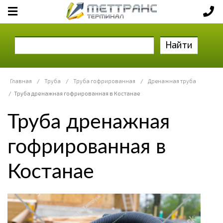
Найти
Главная
/
Труба
/
Труба гофрированная
/
Дренажная труба
/
Труба дренажная гофрированная в Костанае
Труба дренажная
гофрированная в
Костанае