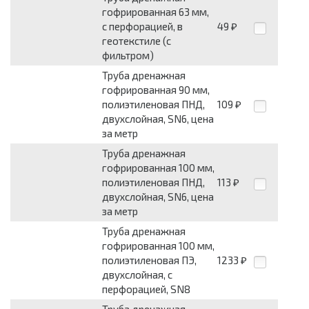
гофрированная 63 мм,
с перфорацией, в
49
₽
геотекстиле (с
фильтром)
Труба дренажная
гофрированная 90 мм,
полиэтиленовая ПНД,
109
₽
двухслойная, SN6, цена
за метр
Труба дренажная
гофрированная 100 мм,
полиэтиленовая ПНД,
113
₽
двухслойная, SN6, цена
за метр
Труба дренажная
гофрированная 100 мм,
полиэтиленовая ПЭ,
1233
₽
двухслойная, с
перфорацией, SN8