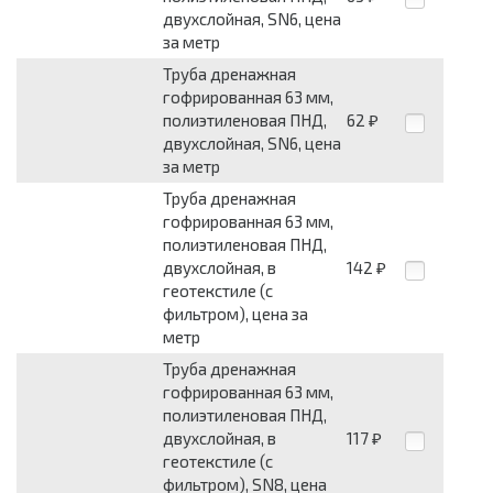
двухслойная, SN6, цена
за метр
Труба дренажная
гофрированная 63 мм,
полиэтиленовая ПНД,
62
₽
двухслойная, SN6, цена
за метр
Труба дренажная
гофрированная 63 мм,
полиэтиленовая ПНД,
двухслойная, в
142
₽
геотекстиле (с
фильтром), цена за
метр
Труба дренажная
гофрированная 63 мм,
полиэтиленовая ПНД,
двухслойная, в
117
₽
геотекстиле (с
фильтром), SN8, цена