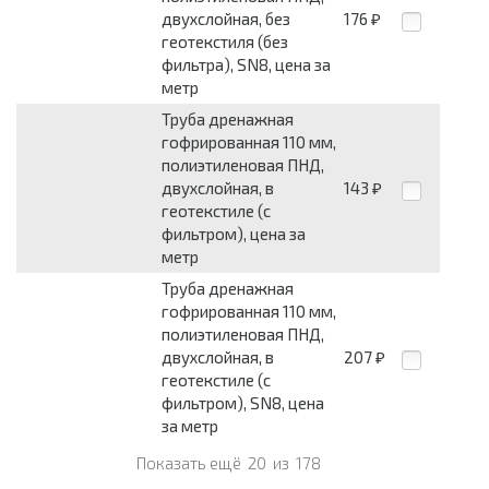
двухслойная, без
176
₽
геотекстиля (без
фильтра), SN8, цена за
метр
Труба дренажная
гофрированная 110 мм,
полиэтиленовая ПНД,
двухслойная, в
143
₽
геотекстиле (с
фильтром), цена за
метр
Труба дренажная
гофрированная 110 мм,
полиэтиленовая ПНД,
двухслойная, в
207
₽
геотекстиле (с
фильтром), SN8, цена
за метр
Показать ещё
20
из
178