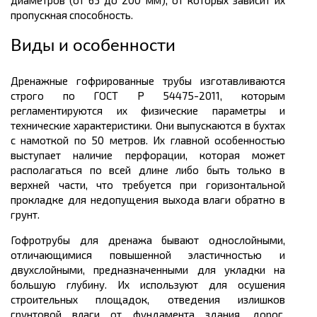
диаметров
(от 63 до 200 мм), от которых зависит их
пропускная способность.
Виды и особенности
Дренажные гофрированные трубы изготавливаются
строго по ГОСТ Р 54475-2011, которым
регламентируются их физические параметры и
технические характеристики. Они выпускаются в бухтах
с намоткой по 50
метров.
Их главной особенностью
выступает наличие перфорации, которая может
располагаться по всей длине либо быть только в
верхней части, что требуется при горизонтальной
прокладке для недопущения выхода влаги обратно в
грунт.
Гофротрубы
для дренажа бывают однослойными,
отличающимися повышенной эластичностью и
двухслойными, предназначенными для укладки на
большую глубину. Их используют для осушения
строительных площадок, отведения излишков
грунтовой влаги от фундамента здания, дорог,