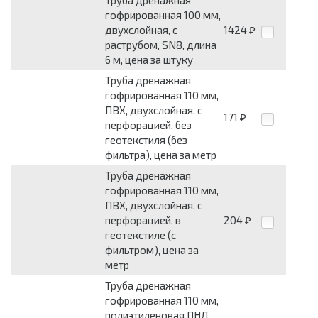
Труба дренажная
гофрированная 100 мм,
двухслойная, с
1424
₽
раструбом, SN8, длина
6 м, цена за штуку
Труба дренажная
гофрированная 110 мм,
ПВХ, двухслойная, с
171
₽
перфорацией, без
геотекстиля (без
фильтра), цена за метр
Труба дренажная
гофрированная 110 мм,
ПВХ, двухслойная, с
перфорацией, в
204
₽
геотекстиле (с
фильтром), цена за
метр
Труба дренажная
гофрированная 110 мм,
полиэтиленовая ПНД,