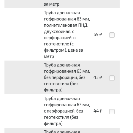
за метр
Труба дренажная
гофрированная 63 мм,
полиэтиленовая ПНД,
двухслойная, с
59
₽
перфорацией, в
геотекстиле (с
фильтром), цена за
метр
Труба дренажная
гофрированная 63 мм,
без перфорации, без
43
₽
геотекстиля (без
фильтра)
Труба дренажная
гофрированная 63 мм,
с перфорацией, без
44
₽
геотекстиля (без
фильтра)
Труба дренажная