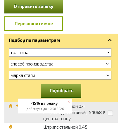
Отправить заявку
Перезвоните мне
Подбор по параметрам
толщина
способ производства
марка стали
Подобрать
-15% на резку
Штрипс стальной 0.4
действует до 10.08.2026
мм, холоднокатаный,
54068
₽
цена за тонну
Штрипс стальной 0.45