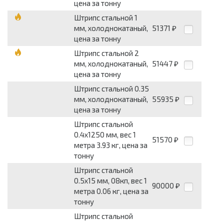
цена за тонну
Штрипс стальной 1
мм, холоднокатаный,
51371
₽
цена за тонну
Штрипс стальной 2
мм, холоднокатаный,
51447
₽
цена за тонну
Штрипс стальной 0.35
мм, холоднокатаный,
55935
₽
цена за тонну
Штрипс стальной
0.4x1250 мм, вес 1
51570
₽
метра 3.93 кг, цена за
тонну
Штрипс стальной
0.5x15 мм, 08кп, вес 1
90000
₽
метра 0.06 кг, цена за
тонну
Штрипс стальной