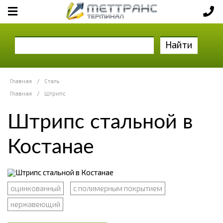
Найти
Главная
/
Сталь
Главная
/
Штрипс
Штрипс стальной в
Костанае
оцинкованный
с полимерным покрытием
нержавеющий