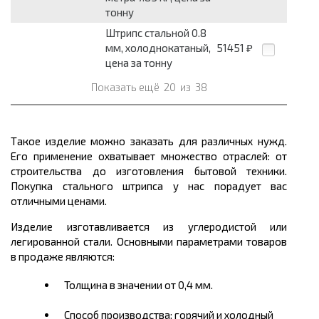
тонну
Штрипс стальной 0.8
мм, холоднокатаный,
51451
₽
цена за тонну
Показать ещё
20
из
38
Такое изделие можно заказать для различных нужд.
Его применение охватывает множество отраслей: от
строительства до изготовления бытовой техники.
Покупка стального штрипса у нас порадует вас
отличными ценами.
Изделие изготавливается из углеродистой или
легированной стали. Основными параметрами товаров
в продаже являются:
Толщина в значении от 0,4 мм.
Способ производства: горячий и холодный