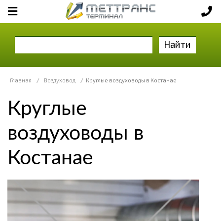
Найти
Главная
/
Воздуховод
/
Круглые воздуховоды в Костанае
Круглые
воздуховоды в
Костанае