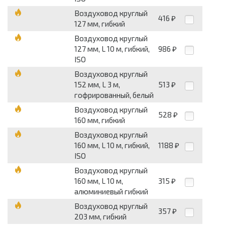
Воздуховод круглый
416
₽
127 мм, гибкий
Воздуховод круглый
127 мм, L 10 м, гибкий,
986
₽
ISO
Воздуховод круглый
152 мм, L 3 м,
513
₽
гофрированный, белый
Воздуховод круглый
528
₽
160 мм, гибкий
Воздуховод круглый
160 мм, L 10 м, гибкий,
1188
₽
ISO
Воздуховод круглый
160 мм, L 10 м,
315
₽
алюминиевый гибкий
Воздуховод круглый
357
₽
203 мм, гибкий