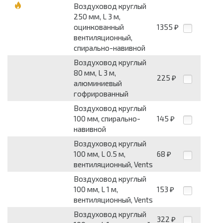
Воздуховод круглый
250 мм, L 3 м,
оцинкованный
1355
₽
вентиляционный,
спирально-навивной
Воздуховод круглый
80 мм, L 3 м,
225
₽
алюминиевый
гофрированный
Воздуховод круглый
100 мм, спирально-
145
₽
навивной
Воздуховод круглый
100 мм, L 0.5 м,
68
₽
вентиляционный, Vents
Воздуховод круглый
100 мм, L 1 м,
153
₽
вентиляционный, Vents
Воздуховод круглый
322
₽