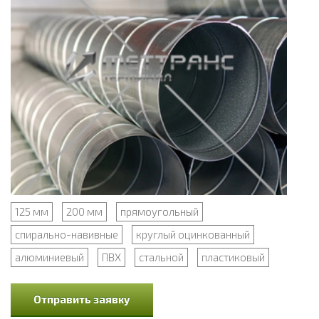
125 мм
200 мм
прямоугольный
спирально-навивные
круглый оцинкованный
алюминиевый
ПВХ
стальной
пластиковый
Отправить заявку