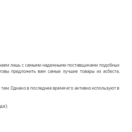
ничаем лишь с самыми надежными поставщиками подобных
товы предложить вам самые лучшие товары из асбеста,
 там. Однако в последнее время его активно используют в
да);