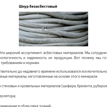
Шнур безасбестовый
йти широкий ассортимент асбестовых материалов. Мы сотруд
экологичность и надежность их продукции. Вот почему мы го
требованиям и нормам.
ствительно до недавнего времени использовался исключительно
азные материалы, изготовленные на основе этого минерала:
 стеновых и кровельных материалов (шифера, брезента, руберои
золятора;
рименение в облицовке зданий;