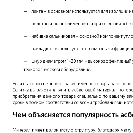
лента – в основном используется для изоляции к
полотно и ткань применяются при создании асбо
набивка сальниковая – основной компонент упл
накладка – используется в тормозных и фрикцио
шнур диаметром 1-20 мм – высокоэффективный у
технологическом оборудовании.
Если вы точно не знаете, какие именно товары на основ
Если же вы захотите купить асбестовый материал, кото
приобретения данного товара специально по вашему зак
сроки в полном соответствии со всеми требованиями, кот
Чем объясняется популярность асб
Минерал имеет волокнистую структуру, благодаря чему