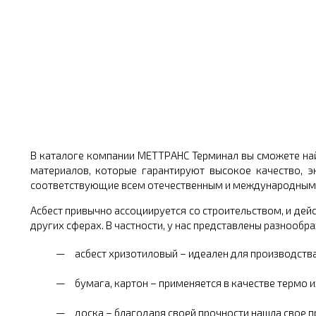
В каталоге компании МЕТТРАНС Терминал вы сможете на
материалов, которые гарантируют высокое качество, 
соответствующие всем отечественным и международным 
Асбест привычно ассоциируется со строительством, и дей
других сферах. В частности, у нас представлены разнообр
асбест хризотиловый – идеален для производства
бумага, картон – применяется в качестве термо и
доска – благодаря своей прочности нашла свое п