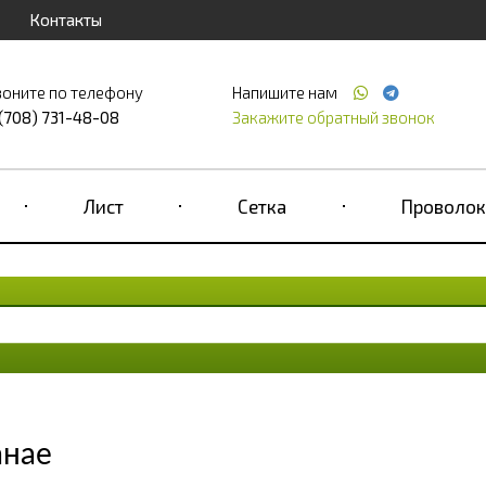
Контакты
воните по телефону
Напишите нам
 (708) 731-48-08
Закажите обратный звонок
Лист
Сетка
Проволок
анае