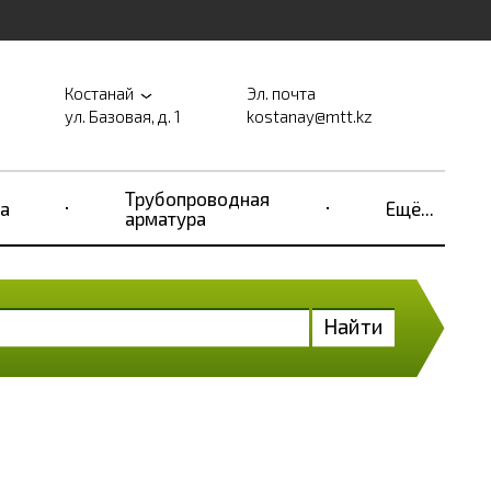
Костанай
Эл. почта
ул. Базовая, д. 1
kostanay@mtt.kz
Трубопроводная
а
Ещё...
арматура
Найти