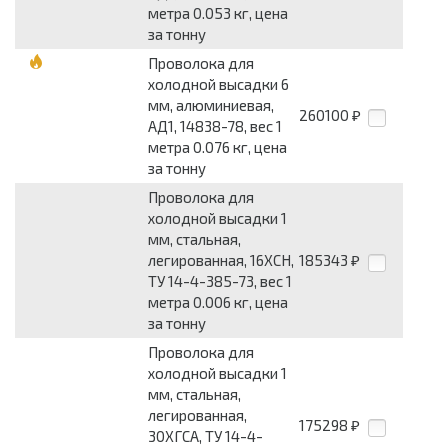
метра 0.053 кг, цена
за тонну
Проволока для
холодной высадки 6
мм, алюминиевая,
260100
₽
АД1, 14838-78, вес 1
метра 0.076 кг, цена
за тонну
Проволока для
холодной высадки 1
мм, стальная,
легированная, 16ХСН,
185343
₽
ТУ 14-4-385-73, вес 1
метра 0.006 кг, цена
за тонну
Проволока для
холодной высадки 1
мм, стальная,
легированная,
175298
₽
30ХГСА, ТУ 14-4-