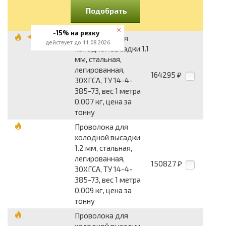
Подобрать
-15% на резку
Проволока для
действует до 11.08.2026
холодной высадки 1.1
мм, стальная,
легированная,
164295
₽
30ХГСА, ТУ 14-4-
385-73, вес 1 метра
0.007 кг, цена за
тонну
Проволока для
холодной высадки
1.2 мм, стальная,
легированная,
150827
₽
30ХГСА, ТУ 14-4-
385-73, вес 1 метра
0.009 кг, цена за
тонну
Проволока для
холодной высадки