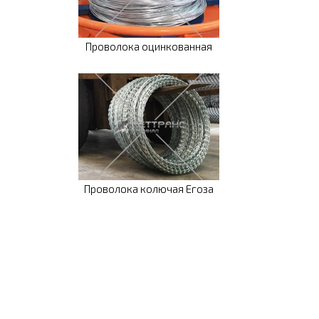
Проволока оцинкованная
Проволока колючая Егоза