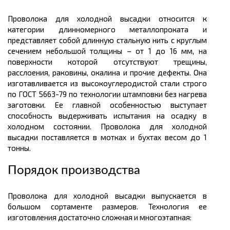
Проволока для холодной высадки относится к
категории длинномерного
металлопроката
и
представляет собой длинную стальную нить с круглым
сечением небольшой
толщины
– от 1 до 16 мм, на
поверхности которой отсутствуют трещины,
расслоения, раковины, окалина и прочие дефекты. Она
изготавливается из высокоуглеродистой стали строго
по ГОСТ 5663-79 по технологии штамповки без нагрева
заготовки. Ее главной особенностью выступает
способность выдерживать испытания на осадку в
холодном состоянии. Проволока для холодной
высадки поставляется в мотках и
бухтах
весом до 1
тонны.
Порядок производства
Проволока для холодной высадки выпускается в
большом
сортаменте размеров.
Технология ее
изготовления достаточно сложная и многоэтапная: