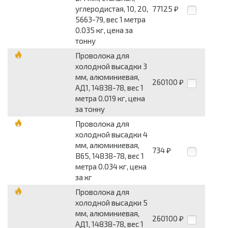
углеродистая, 10, 20,
77125
₽
5663-79, вес 1 метра
0.035 кг, цена за
тонну
Проволока для
холодной высадки 3
мм, алюминиевая,
260100
₽
АД1, 14838-78, вес 1
метра 0.019 кг, цена
за тонну
Проволока для
холодной высадки 4
мм, алюминиевая,
734
₽
В65, 14838-78, вес 1
метра 0.034 кг, цена
за кг
Проволока для
холодной высадки 5
мм, алюминиевая,
260100
₽
АД1, 14838-78, вес 1