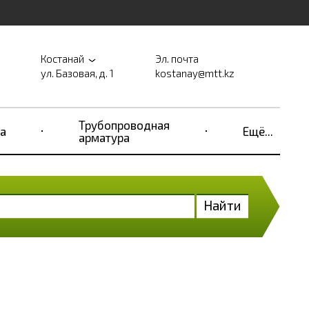
Костанай
Эл. почта
ул. Базовая, д. 1
kostanay@mtt.kz
Трубопроводная
а
Ещё...
арматура
Найти