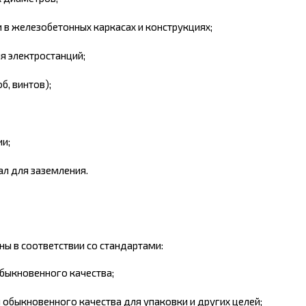
 в железобетонных каркасах и конструкциях;
я электростанций;
б, винтов);
и;
ал для заземления.
ы в соответствии со стандартами:
обыкновенного качества;
 обыкновенного качества для упаковки и других целей;