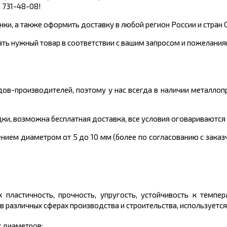
) 731-48-08!
нки, а также оформить доставку в любой регион России и стран 
ть нужный товар в соответствии с вашим запросом и пожелания
ов-производителей, поэтому у нас всегда в наличии металлоп
ки, возможна бесплатная доставка, все условия оговариваются
ением диаметром от 5 до 10 мм (более по согласованию с заказ
к пластичность, прочность, упругость, устойчивость к темп
различных сферах производства и строительства, используется
х диаметров;