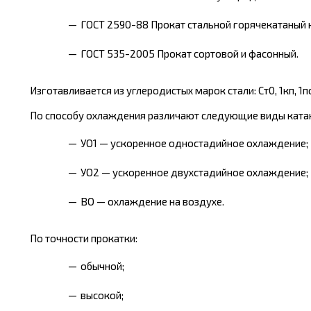
ГОСТ 2590-88 Прокат стальной горячекатаный 
ГОСТ 535-2005 Прокат сортовой и фасонный.
Изготавливается из углеродистых марок стали: Ст0, 1кп, 1пс, 1сп
По способу охлаждения различают следующие виды ката
УО1 — ускоренное одностадийное охлаждение;
УО2 — ускоренное двухстадийное охлаждение;
ВО — охлаждение на воздухе.
По точности прокатки:
обычной;
высокой;