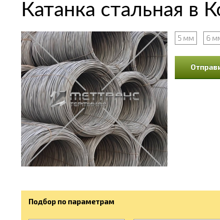
Катанка стальная в К
5 мм
6 м
Отправи
Подбор по параметрам