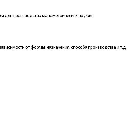
ом для производства манометрических пружин.
ависимости от формы, назначения, способа производства и т.д.