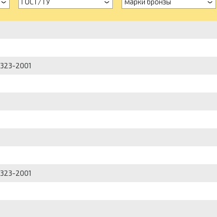
ГОСТ/ТУ
марки бронзы
-323-2001
-323-2001