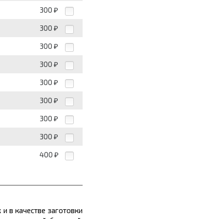
300
₽
300
₽
300
₽
300
₽
300
₽
300
₽
300
₽
300
₽
400
₽
 и в качестве заготовки