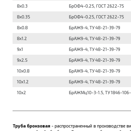
8x0.3
БрОФ4-0.25, ГОСТ 2622-75
8x0.35
БрОФ4-0.25, ГОСТ 2622-75
8x0.8
БрАЖ9-4, ТУ 48-21-39-79
8x1.2
БрАЖ9-4, ТУ 48-21-39-79
9x1
БрАЖ9-4, ТУ 48-21-39-79
9x2.5
БрАЖ9-4, ТУ 48-21-39-79
10x0.8
БрАЖ9-4, ТУ 48-21-39-79
10x1.2
БрАЖ9-4, ТУ 48-21-39-79
10x2
БрАЖМц10-3-1.5, ТУ 1846-106
Труба бронзовая
- распространенный в производстве ви