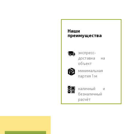
Наши
преимущества
экспресс-
доставка на
объект
минимальная
партия 1 м
наличный и
безналичный
расчёт