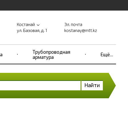
Костанай
Эл. почта
ул. Базовая, д. 1
kostanay@mtt.kz
Трубопроводная
а
Ещё...
арматура
Найти