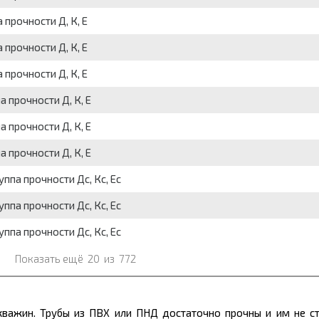
 прочности Д, К, Е
 прочности Д, К, Е
 прочности Д, К, Е
а прочности Д, К, Е
а прочности Д, К, Е
а прочности Д, К, Е
уппа прочности Дс, Кс, Ес
уппа прочности Дс, Кс, Ес
уппа прочности Дс, Кс, Ес
Показать ещё
20
из
772
скважин. Трубы из ПВХ или ПНД достаточно прочны и им не с