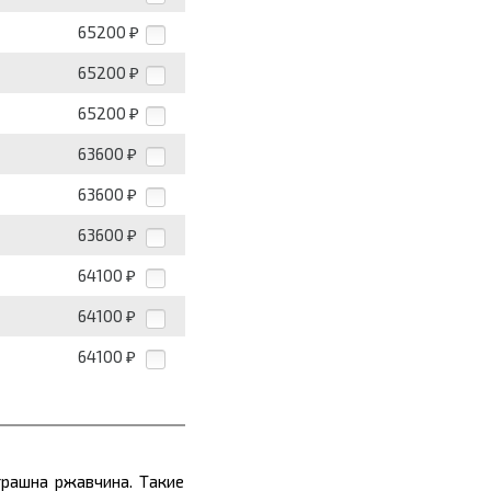
65200
₽
65200
₽
65200
₽
63600
₽
63600
₽
63600
₽
64100
₽
64100
₽
64100
₽
трашна ржавчина. Такие