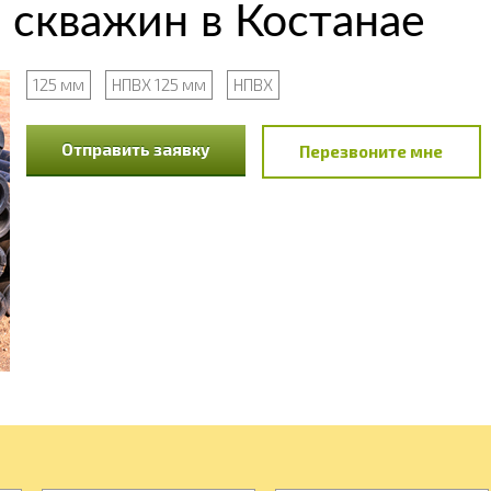
 скважин в Костанае
125 мм
НПВХ 125 мм
НПВХ
Отправить заявку
Перезвоните мне