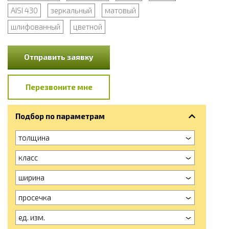
AISI 430
зеркальный
матовый
шлифованный
цветной
Отправить заявку
Перезвоните мне
Подбор по параметрам
толщина
класс
ширина
просечка
ед. изм.