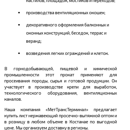
настилов, площадок, мостиков и переходов;
производства вентиляционных окошек;
декоративного оформления балконных и
оконных конструкций, беседок, террас и
веранд;
возведени
я
легких ограждений и клеток.
В горнодобывающей, пищевой и химической
промышленности этот прокат применяют для
просеивания породы, сырья и готовой продукции. Он
участвует в производстве крепи для выработок,
технологического оборудования, вентиляционных
каналов.
Наша компания «МетТрансТерминал» предлагает
купить лист нержавеющий
просечно
-вытяжной оптом и
в розницу в любом объеме в Костанае по выгодной
цене. Мы организуем доставку в регионы.