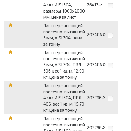
4 мм, AISI 304,
26413
₽
размеры: 1000x2000
мм, цена за лист
Лист нержавеющий
просечно-вытяжной
203486
₽
3 мм, AISI 304, цена
за тонну
Лист нержавеющий
просечно-вытяжной
3 мм, AISI 304, ПВЛ
203486
₽
306, вес 1 кв. м. 12.90
кг, цена за тонну
Лист нержавеющий
просечно-вытяжной
4 мм, AISI 304, ПВЛ
203796
₽
406, вес 1 кв. м. 15.70
кг, цена за тонну
Лист нержавеющий
просечно-вытяжной
203796
₽
5 мм, AISI 304, цена