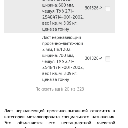
ширина: 600 мм,
301326
₽
чешуя, ТУ У 27.1-
25484714-001-2002,
вес 1 кв. м. 3.09 кг,
цена за тонну
Лист нержавеющий
просечно-вытяжной
2 мм, ПВЛ 202,
ширина: 700 мм,
301326
₽
чешуя, ТУ У 27.1-
25484714-001-2002,
вес 1 кв. м. 3.09 кг,
цена за тонну
Показать ещё
20
из
323
Лист нержавеющий
просечно
-вытяжной относится к
категории
металлопроката
специального назначения.
Это объясняется его нестандартной ячеистой