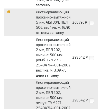
за тонну
Лист нержавеющий
просечно-вытяжной
5 мм, AISI 304, ПВЛ
203796
₽
506, вес 1 кв. м. 16.40
кг, цена за тонну
Лист нержавеющий
просечно-вытяжной
2 мм, ПВЛ 202,
ширина: 500 мм,
298342
₽
ромб, ТУ У 27.1-
25484714-001-2002,
вес 1 кв. м. 3.09 кг,
цена за тонну
Лист нержавеющий
просечно-вытяжной
2 мм, ПВЛ 202,
ширина: 500 мм,
298342
₽
чешуя, ТУ У 27.1-
25484714-001-2002,