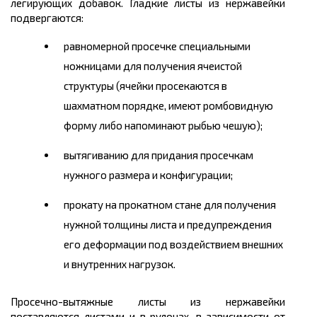
легирующих добавок. Гладкие листы из нержавейки
подвергаются:
равномерной просечке специальными
ножницами для получения ячеистой
структуры (ячейки просекаются в
шахматном порядке, имеют ромбовидную
форму либо напоминают рыбью чешую);
вытягиванию для придания просечкам
нужного размера и конфигурации;
прокату на прокатном стане для получения
нужной толщины листа и предупреждения
его деформации под воздействием внешних
и внутренних нагрузок.
Просечно
-вытяжные листы из нержавейки
поставляются листами и в рулонах, в зависимости от