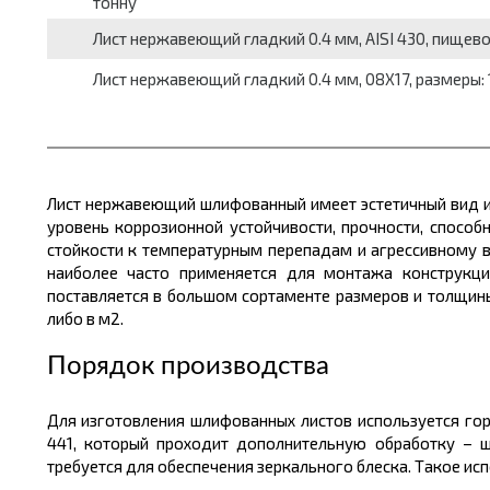
тонну
Лист нержавеющий гладкий 0.4 мм, AISI 430, пищевой,
Лист нержавеющий гладкий 0.4 мм, 08Х17, размеры: 10
Лист нержавеющий шлифованный имеет эстетичный вид и
уровень коррозионной устойчивости, прочности, спосо
стойкости к температурным перепадам и агрессивному в
наиболее часто применяется для монтажа конструкц
поставляется в большом
сортаменте размеров
и
толщин
либо в
м2.
Порядок производства
Для изготовления шлифованных листов используется гор
441, который проходит дополнительную обработку – ш
требуется для обеспечения зеркального блеска. Такое исп