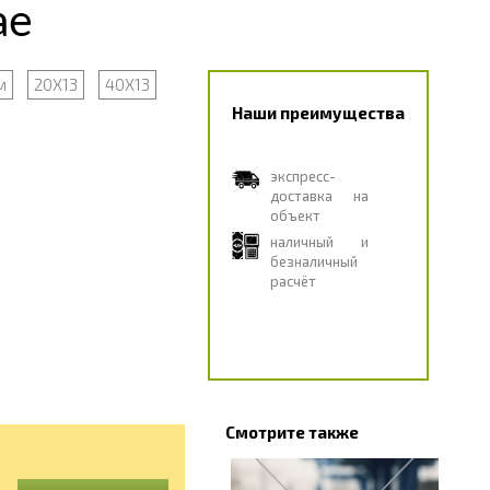
ае
м
20Х13
40Х13
Наши преимущества
экспресс-
доставка на
объект
наличный и
безналичный
расчёт
Смотрите также