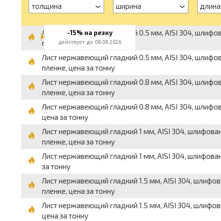
толщина
ширина
длина
Лист нержавеющий гладкий 0.5 мм, AISI 304, шлифован
-15% на резку
пленке, цена за тонну
действует до 08.08.2026
Лист нержавеющий гладкий 0.5 мм, AISI 304, шлифован
пленке, цена за тонну
Лист нержавеющий гладкий 0.8 мм, AISI 304, шлифован
пленке, цена за тонну
Лист нержавеющий гладкий 0.8 мм, AISI 304, шлифован
цена за тонну
Лист нержавеющий гладкий 1 мм, AISI 304, шлифованны
пленке, цена за тонну
Лист нержавеющий гладкий 1 мм, AISI 304, шлифованны
за тонну
Лист нержавеющий гладкий 1.5 мм, AISI 304, шлифован
пленке, цена за тонну
Лист нержавеющий гладкий 1.5 мм, AISI 304, шлифован
цена за тонну