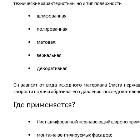
технические характеристики, но и тип поверхности:
шлифованная;
полированная;
матовая;
зеркальная;
декоративная.
Он зависит от вида исходного материала (листа нержа
скорости подачи абразива, его давления, последовательно
Где применяется
?
Лист шлифованный нержавеющий широко примен
монтажа вентилируемых фасадов;