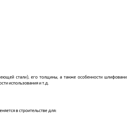
веющей стали), его толщины, а также особенности шлифовани
сти использования и т.д.
яется в строительстве для: