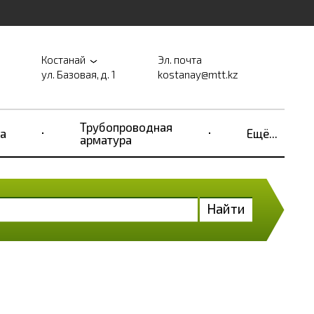
Костанай
Эл. почта
ул. Базовая, д. 1
kostanay@mtt.kz
Трубопроводная
а
Ещё...
арматура
Найти