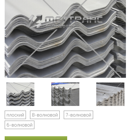
плоский
8-волновой
7-волновой
6-волновой