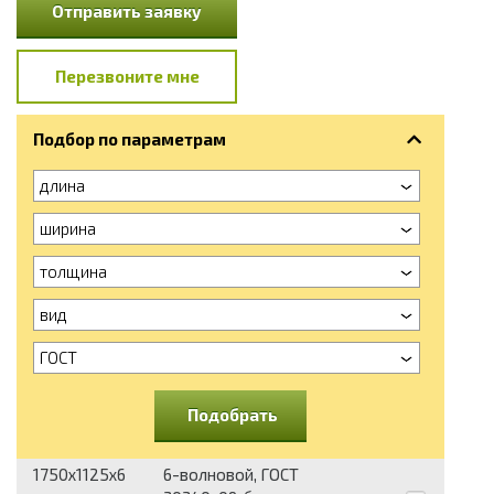
Отправить заявку
Перезвоните мне
Подбор по параметрам
длина
ширина
толщина
вид
ГОСТ
Подобрать
1750x1125x6
6-волновой, ГОСТ