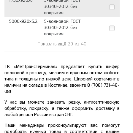
1750x920x6
5-волновой, ГОСТ
30340-2012, без
покрытия
5000x920x5.2
5-волновой, ГОСТ
30340-2012, без
покрытия
Показать ещё
20
из
40
ГК «МетТрансТерминал» предлагает купить шифер
волновой в розницу, мелким и крупным оптом любого
типа и толщины по низкой цене. Широкий сортамент в
наличии на складе в Костанае, звоните 8 (708) 731-48-
08!
У нас вы можете заказать резку, антисептическую
обработку, покраску, а также оформить доставку в
любой регион России и стран СНГ.
Наши менеджеры проконсультируют вас, помогут
подобрать нужный товар в соответствии с вашим