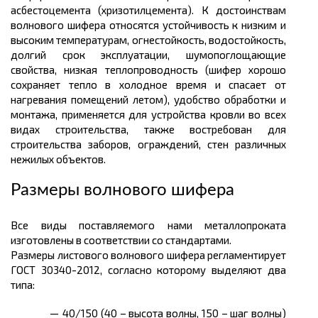
асбестоцемента (хризотилцемента). К достоинствам
волнового шифера относятся устойчивость к низким и
высоким температурам, огнестойкость, водостойкость,
долгий срок эксплуатации, шумопоглощающие
свойства, низкая теплопроводность (шифер хорошо
сохраняет тепло в холодное время и спасает от
нагревания помещений летом), удобство обработки и
монтажа, применяется для устройства кровли во всех
видах строительства, также востребован для
строительства заборов, ограждений, стен различных
нежилых объектов.
Размеры волнового шифера
Все виды поставляемого нами металлопроката
изготовлены в соответствии со стандартами.
Размеры листового волнового шифера регламентирует
ГОСТ 30340-2012, согласно которому выделяют два
типа:
40/150 (40 – высота волны, 150 – шаг волны)