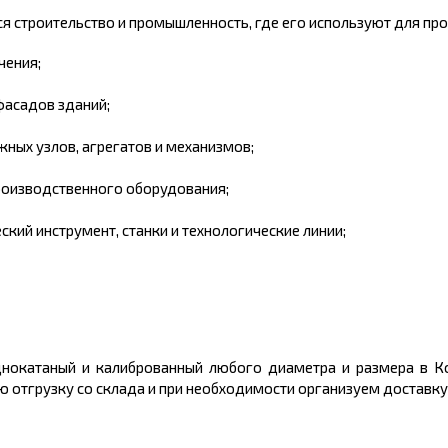
я строительство и промышленность, где его используют для про
чения;
асадов зданий;
жных узлов, агрегатов и механизмов;
роизводственного оборудования;
ский инструмент, станки и технологические линии;
однокатаный и калиброванный любого диаметра и размера в 
отгрузку со склада и при необходимости организуем доставку