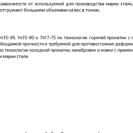
в зависимости от используемой для производства марки стали,
 отгружают большими объемами на вес в
тоннах.
1435-99, 1435-90 и 7417-75 по технологии горячей прокатки 
обходимой прочности и требуемой для противостояния деформ
по технологии холодной прокатки, калибровки и ковки с приме
и марки стали: