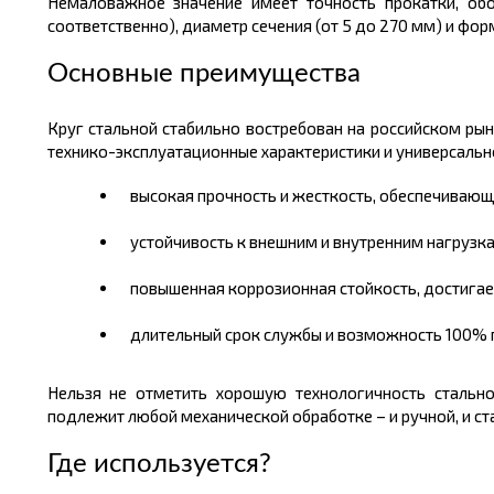
Немаловажное значение имеет точность прокатки, об
соответственно), диаметр сечения (от 5 до 270
мм)
и форм
Основные преимущества
Круг стальной стабильно востребован на российском ры
технико-эксплуатационные характеристики и универсальн
высокая прочность и жесткость, обеспечивающ
устойчивость к внешним и внутренним нагрузкам,
повышенная коррозионная стойкость, достигае
длительный срок службы и возможность 100% п
Нельзя не отметить хорошую технологичность стально
подлежит любой механической обработке – и ручной, и ст
Где используется?