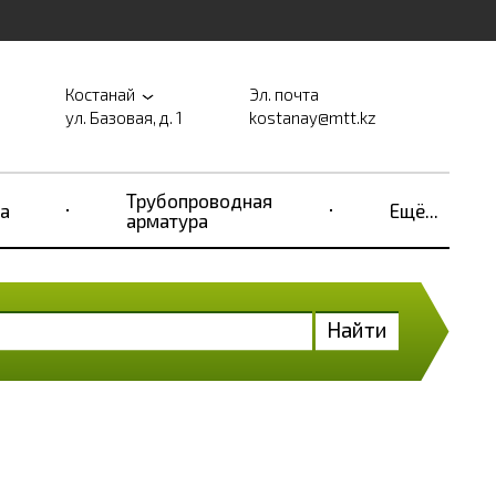
Костанай
Эл. почта
ул. Базовая, д. 1
kostanay@mtt.kz
Трубопроводная
а
Ещё...
арматура
Найти