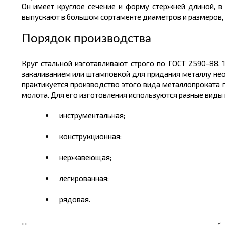
Он имеет круглое сечение и форму стержней
длиной
, 
выпускают в большом
сортаменте
диаметров и размеров,
Порядок производства
Круг стальной изготавливают строго по ГОСТ 2590-88, 
закаливанием или штамповкой для придания металлу не
практикуется производство этого вида металлопроката 
молот
а
. Для его изготовления используются разные виды 
инструментальная;
конструкционная;
нержавеющая;
легированная;
рядовая.