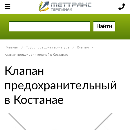
Найти
Главная
/
Трубопроводная арматура
/
Клапан
/
Клапан предохранительный в Костанае
Клапан
предохранительный
в Костанае