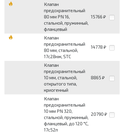
Клапан
предохранительный
80 мм PN 16,
15766
₽
стальной, пружинный,
фланцевый
Клапан
предохранительный
14778
₽
80 мм, стальной,
17с28нж, STC
Клапан
предохранительный
10 мм, стальной,
8865
₽
открытого типа,
криогенный
Клапан
предохранительный
10 мм PN 320,
20790
₽
стальной, пружинный,
фланцевый, до 120 °С,
17с52п