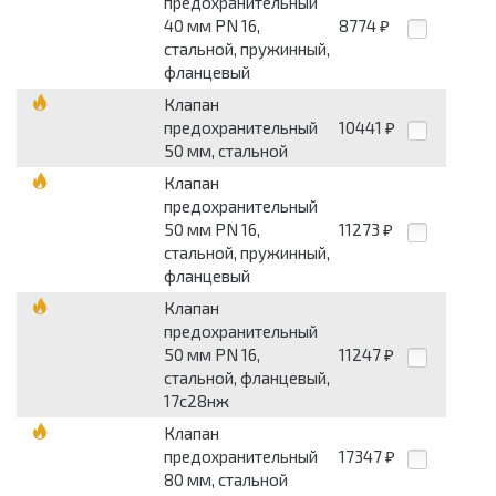
предохранительный
40 мм PN 16,
8774
₽
стальной, пружинный,
фланцевый
Клапан
предохранительный
10441
₽
50 мм, стальной
Клапан
предохранительный
50 мм PN 16,
11273
₽
стальной, пружинный,
фланцевый
Клапан
предохранительный
50 мм PN 16,
11247
₽
стальной, фланцевый,
17с28нж
Клапан
предохранительный
17347
₽
80 мм, стальной