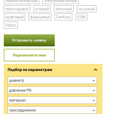
термостатический
электромагнитный
трехходовой
угловой
латунный
чугунный
муфтовый
фланцевый
Danfoss
ESBE
Valtec
Отправить заявку
Перезвоните мне
Подбор по параметрам
диаметр
давление PN
материал
присоединение