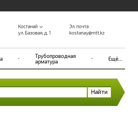
Костанай
Эл. почта
ул. Базовая, д. 1
kostanay@mtt.kz
Трубопроводная
а
Ещё...
арматура
Найти