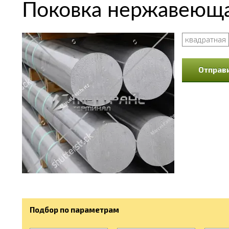
Поковка нержавеюща
квадратная
Отправи
Подбор по параметрам