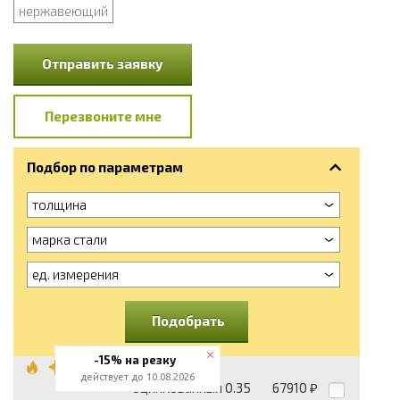
нержавеющий
Отправить заявку
Перезвоните мне
Подбор по параметрам
толщина
марка стали
ед. измерения
Подобрать
-15% на резку
Штрипс
действует до 10.08.2026
оцинкованный 0.35
67910
₽