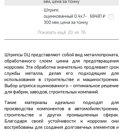
мм, цена за тонну
Штрипс
оцинкованный 0.4x7-
68481
₽
300 мм, цена за тонну
Показать ещё
20
из
76
Штрипсы ОЦ представляют собой вид металлопроката,
обработанного слоем цинка для предотвращения
коррозии. Эта обработка значительно продлевает срок
службы металла, делая его подходящим для
использования в строительстве и машиностроении.
Выбор штрипса оцинкованного – оптимальное решение
для фабрик, заводов, строительных компаний.
Такие материалы идеально подходят для
производства компонентов в автомобилестроении,
строительстве и других промышленных сферах.
Благодаря своей устойчивости к коррозии они
востребованы для создания долговечных элементов и