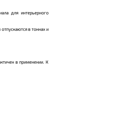
иала для интерьерного
и отпускаются в
тоннах
и
ктичен в применении. К