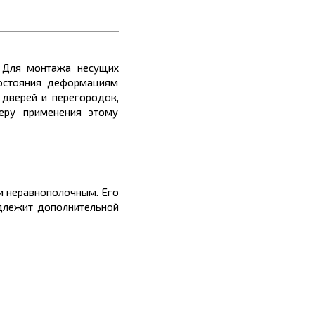
. Для монтажа несущих
востояния деформациям
 дверей и перегородок,
еру применения этому
 и
неравнополочным
. Его
лежит дополнительной