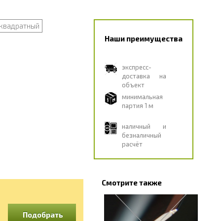
квадратный
Наши преимущества
экспресс-
доставка на
объект
минимальная
партия 1 м
наличный и
безналичный
расчёт
Смотрите также
Подобрать