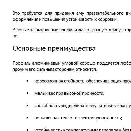
Это требуется для придания ему презентабельного в
оформления и повышения устойчивости к коррозии.
Угловые алюминиевые профили имеют разную
длину
, ст
кг.
Основные преимущества
Профиль алюминиевый угловой хорошо поддается любой 
прочим его сильным сторонам относится:
коррозионная стойкость, обеспечивающая продо
малый вес при высокой прочности
;
способность выдерживать внушительные нагру
повышенная тепло- и электропроводность;
устойчивость к температурным перепадам без 