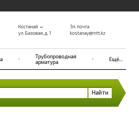
Костанай
Эл. почта
ул. Базовая, д. 1
kostanay@mtt.kz
Трубопроводная
а
Ещё...
арматура
Найти