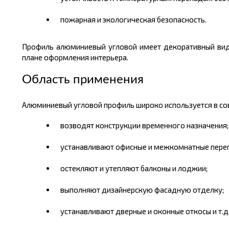
пожарная и экологическая безопасность.
Профиль алюминиевый угловой имеет декоративный вид.
плане оформления интерьера.
Область применения
Алюминиевый угловой профиль широко используется в сов
возводят конструкции временного назначения;
устанавливают офисные и межкомнатные пере
остекляют и утепляют балконы и лоджии;
выполняют дизайнерскую фасадную отделку;
устанавливают дверные и оконные откосы и т.д