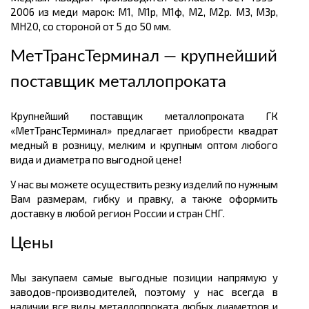
2006 из меди марок: М1, М1р, М1ф, М2, М2р. М3, М3р,
МН20, со стороной от 5 до 50 мм.
МетТрансТерминал — крупнейший
поставщик металлопроката
Крупнейший поставщик металлопроката ГК
«МетТрансТерминал» предлагает приобрести квадрат
медный в розницу, мелким и крупным оптом любого
вида и диаметра по выгодной цене!
У нас вы можете осуществить резку изделий по нужным
Вам размерам, гибку и правку, а также оформить
доставку в любой регион России и стран СНГ.
Цены
Мы закупаем самые выгодные позиции напрямую у
заводов-производителей, поэтому у нас всегда в
наличии все виды металлопроката любых диаметров и