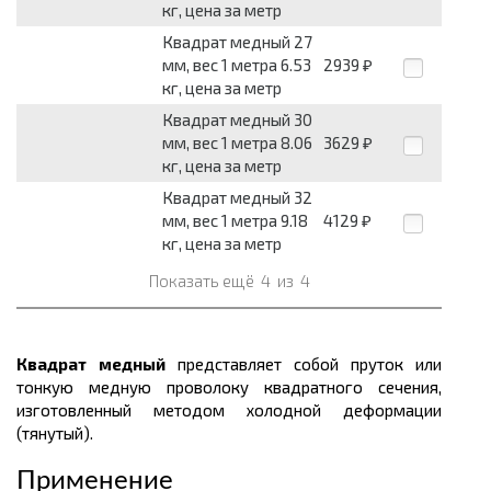
кг, цена за метр
Квадрат медный 27
мм, вес 1 метра 6.53
2939
₽
кг, цена за метр
Квадрат медный 30
мм, вес 1 метра 8.06
3629
₽
кг, цена за метр
Квадрат медный 32
мм, вес 1 метра 9.18
4129
₽
кг, цена за метр
Показать ещё
4
из
4
Квадрат медный
представляет собой пруток или
тонкую медную проволоку квадратного сечения,
изготовленный методом холодной деформации
(тянутый).
Применение