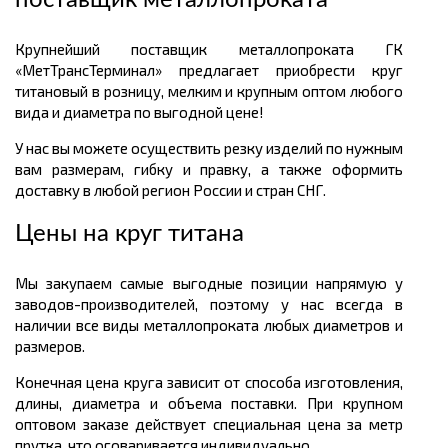
поставщик металлопроката
Крупнейший поставщик металлопроката ГК
«МетТрансТерминал» предлагает приобрести круг
титановый в розницу, мелким и крупным оптом любого
вида и диаметра по выгодной цене!
У нас вы можете осуществить резку изделий по нужным
вам размерам, гибку и правку, а также оформить
доставку в любой регион России и стран СНГ.
Цены на круг титана
Мы закупаем самые выгодные позиции напрямую у
заводов-производителей, поэтому у нас всегда в
наличии все виды металлопроката любых диаметров и
размеров.
Конечная цена круга зависит от способа изготовления,
длины, диаметра и объема поставки. При крупном
оптовом заказе действует специальная цена за метр
прутка, что оговаривается индивидуально.