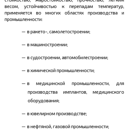
весом, устойчивостью к перепадам температур,
применяется во многих областях производства и
промышленности:
в ракето-, самолетостроении;
в машиностроении;
в судостроении, автомобилестроении;
в химической промышленности;
в медицинской промышленности, для
производства имплантов, медицинского
оборудования;
в ювелирном производстве;
в нефтяной, газовой промышленности;