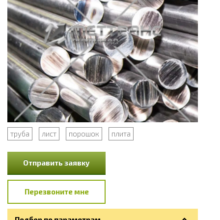
труба
лист
порошок
плита
Отправить заявку
Перезвоните мне
Подбор по параметрам