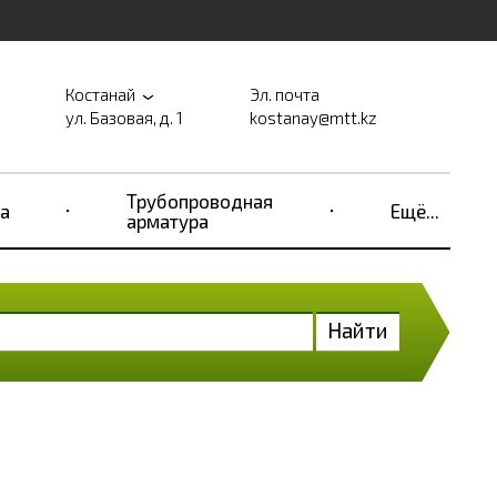
Костанай
Эл. почта
ул. Базовая, д. 1
kostanay@mtt.kz
Трубопроводная
а
Ещё...
арматура
Найти