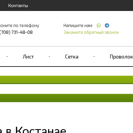
Контакты
воните по телефону
Напишите нам
 (708) 731-48-08
Закажите обратный звонок
Лист
Сетка
Проволок
 в Костанае