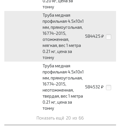
0.20 кг, цена за
тонну
Труба медная
профильная 4.5x10x1
мм, прямоугольная,
16774-2015,
584425
₽
отожженная,
мягкая, вес 1 метра
0.21 кг, цена за
тонну
Труба медная
профильная 4.5x10x1
мм, прямоугольная,
16774-2015,
584532
₽
неотожженная,
твердая, вес 1 метра
0.21 кг, цена за
тонну
Показать ещё
20
из
66