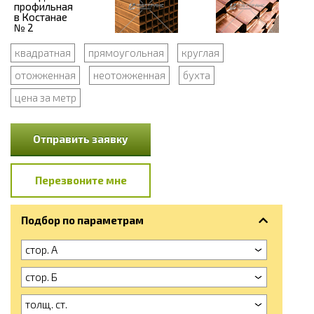
квадратная
прямоугольная
круглая
отожженная
неотожженная
бухта
цена за метр
Отправить заявку
Перезвоните мне
Подбор по параметрам
стор. А
стор. Б
толщ. ст.