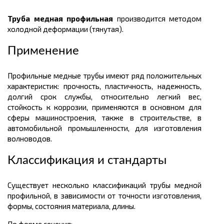
Труба медная профильная
производится методом
холодной деформации (тянутая).
Применение
Профильные медные трубы имеют ряд положительных
характеристик: прочность, пластичность, надежность,
долгий срок службы, относительно легкий вес,
стойкость к коррозии, применяются в основном для
сферы машиностроения, также в строительстве, в
автомобильной промышленности, для изготовления
волноводов.
Классификация и стандарты
Существует несколько классификаций трубы медной
профильной, в зависимости от точности изготовления,
формы, состояния материала, длины.
По форме сечения: