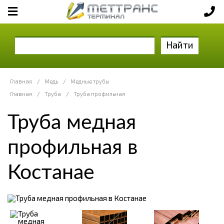
Найти
Главная
/
Медь
/
Медные трубы
Главная
/
Труба
/
Труба профильная
Труба медная
профильная в
Костанае