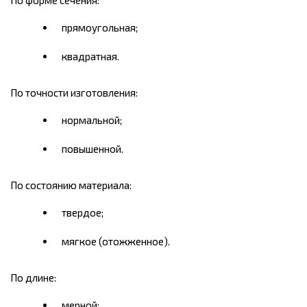
прямоугольная;
квадратная.
По точности изготовления:
нормальной;
повышенной.
По состоянию материала:
твердое;
мягкое (отожженное).
По длине:
мерной;