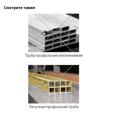
Смотрите также
Труба профильная алюминиевая
Латунная профильная труба