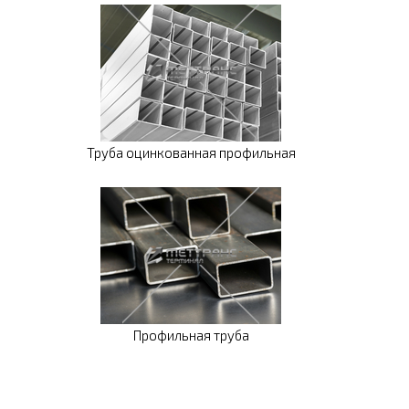
Труба оцинкованная профильная
Профильная труба