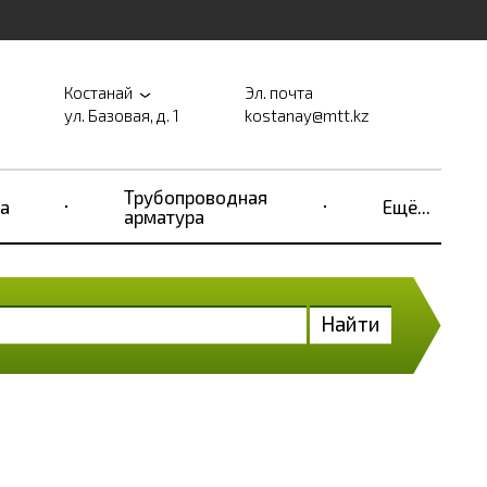
Костанай
Эл. почта
ул. Базовая, д. 1
kostanay@mtt.kz
Трубопроводная
а
Ещё...
арматура
Найти