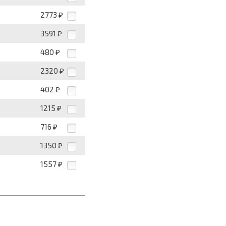
2773
₽
3591
₽
480
₽
2320
₽
402
₽
1215
₽
716
₽
1350
₽
1557
₽