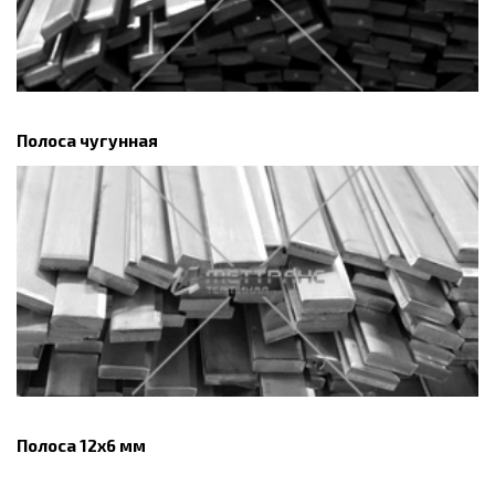
Полоса чугунная
Полоса 12х6 мм