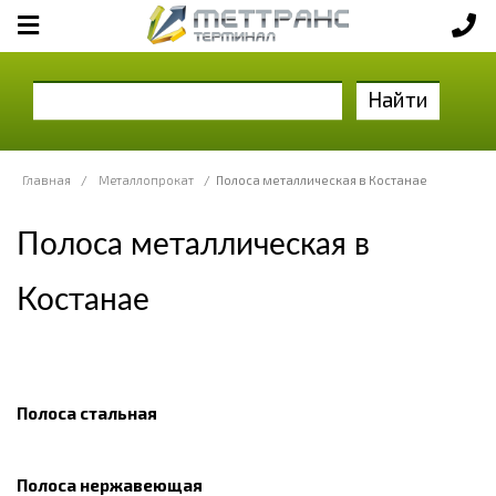
Найти
Главная
/
Металлопрокат
/
Полоса металлическая в Костанае
Полоса металлическая в
Костанае
Полоса стальная
Полоса нержавеющая