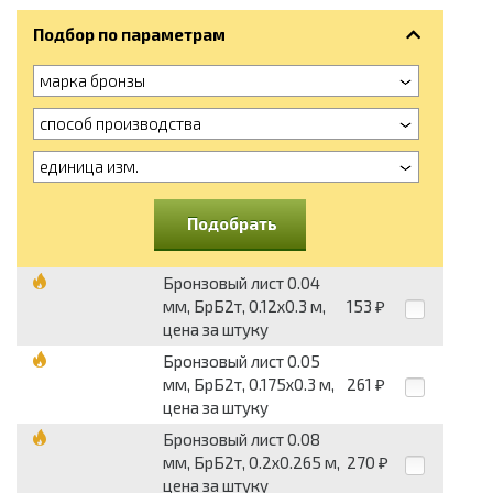
Подбор по параметрам
марка бронзы
способ производства
единица изм.
Подобрать
Бронзовый лист 0.04
мм, БрБ2т, 0.12х0.3 м,
153
₽
цена за штуку
Бронзовый лист 0.05
мм, БрБ2т, 0.175х0.3 м,
261
₽
цена за штуку
Бронзовый лист 0.08
мм, БрБ2т, 0.2х0.265 м,
270
₽
цена за штуку