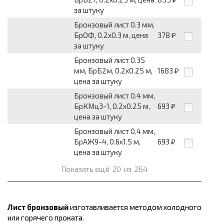
за штуку
Бронзовый лист 0.3 мм,
БрОФ, 0.2х0.3 м, цена
378
₽
за штуку
Бронзовый лист 0.35
мм, БрБ2м, 0.2х0.25 м,
1683
₽
цена за штуку
Бронзовый лист 0.4 мм,
БрКМц3-1, 0.2х0.25 м,
693
₽
цена за штуку
Бронзовый лист 0.4 мм,
БрАЖ9-4, 0.6х1.5 м,
693
₽
цена за штуку
Показать ещё
20
из
264
Лист бронзовый
изготавливается методом холодного
или горячего проката.