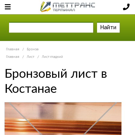
Найти
Главная
/
Бронза
Главная
/
Лист
/
Лист гладкий
Бронзовый лист в
Костанае