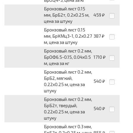
БрОЦ4-3, цена за кг
Бронзовый лист 0.15
мм, БрБ2т, 0.2х0.25 м,
459
₽
цена за штуку
Бронзовый лист 0.15
мм, БрКМц3-1, 0.2х0.27
387
₽
м, цена за штуку
Бронзовый лист 0.2 мм,
БрОФ6.5-0.15, 0.04х0.5
1710
₽
м, цена за кг
Бронзовый лист 0.2 мм,
БрБ2, мягкий,
540
₽
0.22х0.25 м, цена за
штуку
Бронзовый лист 0.2 мм,
БрБ2т, твердый,
540
₽
0.22х0.25 м, цена за
штуку
Бронзовый лист 0.3 мм,
БрБ2т, 0.2х0.25 м, цена
855
₽