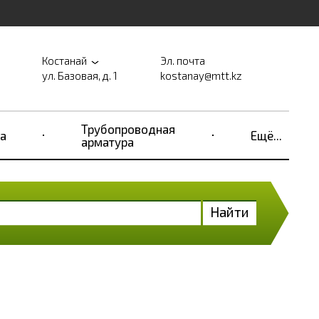
Костанай
Эл. почта
ул. Базовая, д. 1
kostanay@mtt.kz
Трубопроводная
а
Ещё...
арматура
Найти