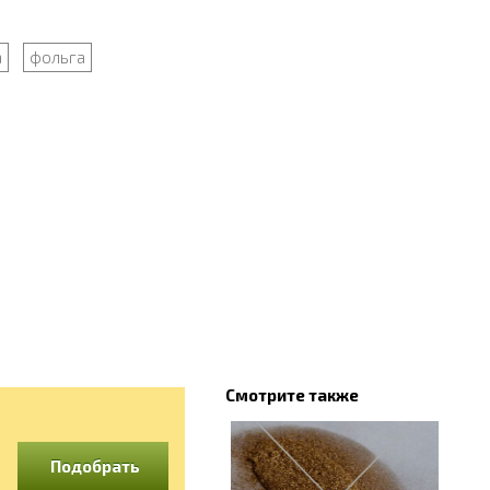
а
фольга
Смотрите также
Подобрать