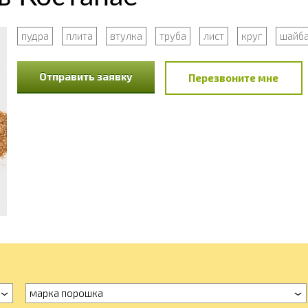
пудра
плита
втулка
труба
лист
круг
шайб
Отправить заявку
Перезвоните мне
марка порошка