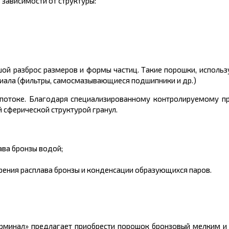
зависимости от структуры:
ой разброс размеров и формы частиц. Такие порошки, использ
риала (фильтры, самосмазывающиеся подшипники и др.)
потоке. Благодаря специализированному контролируемому пр
 сферической структурой гранул.
ва бронзы водой;
ения расплава бронзы и конденсации образующихся паров.
рминал» предлагает приобрести порошок бронзовый мелким и