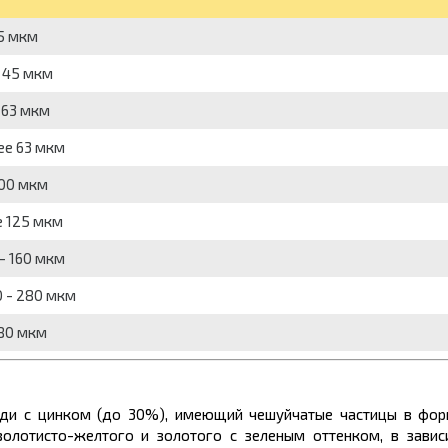
45 мкм
 45 мкм
 63 мкм
ее 63 мкм
100 мкм
е 125 мкм
- 160 мкм
0 - 280 мкм
280 мкм
ди с цинком (до 30%), имеющий чешуйчатые частицы в фор
золотисто-желтого и золотого с зеленым оттенком, в завис