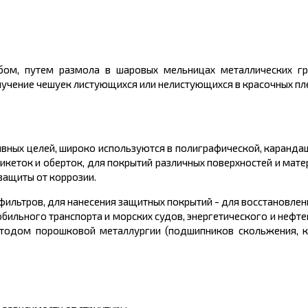
ом, путем размола в шаровых мельницах металлических гр
учение чешуек листующихся или нелистующихся в красочных пл
вных целей, широко используются в полиграфической, каранда
икеток и оберток, для покрытий различных поверхностей и матер
защиты от коррозии.
ильтров, для нанесения защитных покрытий - для восстановлен
ильного транспорта и морских судов, энергетического и нефте
етодом порошковой металлургии (подшипников скольжения, к