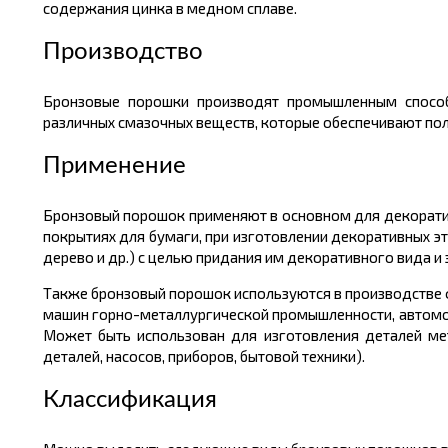
содержания цинка в медном сплаве.
Производство
Бронзовые порошки производят промышленным способ
различных смазочных веществ, которые обеспечивают пол
Применение
Бронзовый порошок применяют в основном для декорати
покрытиях для бумаги, при изготовлении декоративных эт
дерево и др.) с целью придания им декоративного вида и 
Также бронзовый порошок используются в производстве ф
машин горно-металлургической промышленности, автомоб
Может быть использован для изготовления деталей м
деталей, насосов, приборов, бытовой техники).
Классификация