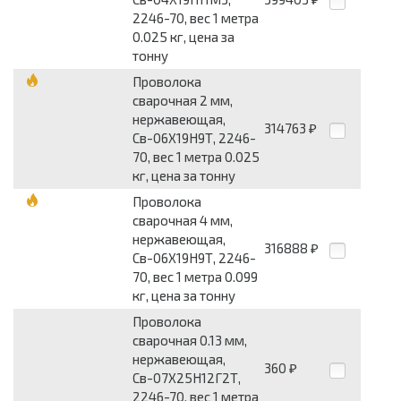
2246-70, вес 1 метра
0.025 кг, цена за
тонну
Проволока
сварочная 2 мм,
нержавеющая,
314763
₽
Св-06Х19Н9Т, 2246-
70, вес 1 метра 0.025
кг, цена за тонну
Проволока
сварочная 4 мм,
нержавеющая,
316888
₽
Св-06Х19Н9Т, 2246-
70, вес 1 метра 0.099
кг, цена за тонну
Проволока
сварочная 0.13 мм,
нержавеющая,
360
₽
Св-07Х25Н12Г2Т,
2246-70, вес 1 метра