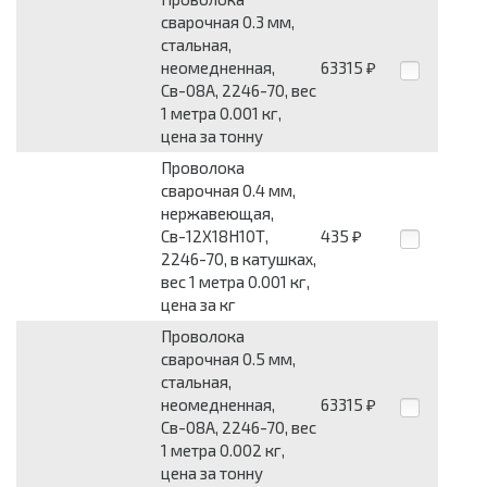
сварочная 0.3 мм,
стальная,
неомедненная,
63315
₽
Св-08А, 2246-70, вес
1 метра 0.001 кг,
цена за тонну
Проволока
сварочная 0.4 мм,
нержавеющая,
Св-12Х18Н10Т,
435
₽
2246-70, в катушках,
вес 1 метра 0.001 кг,
цена за кг
Проволока
сварочная 0.5 мм,
стальная,
неомедненная,
63315
₽
Св-08А, 2246-70, вес
1 метра 0.002 кг,
цена за тонну