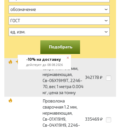
обозначение
ГОСТ
ед. изм.
Подобрать
-10% на доставку
Проволока
действует до 08.08.2026
сварочная 0.8 мм,
нержавеющая,
342178
₽
Св-06Х19Н9Т, 2246-
70, вес 1 метра 0.004
кг, цена за тонну
Проволока
сварочная 1.2 мм,
нержавеющая,
Св-01Х19Н9,
335469
₽
Св-04Х19Н9, 2246-