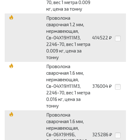
70, вес 1 метра 0.009
кг, цена за тонну
Проволока
сварочная 1.2 мм,
нержавеющая,
Св-04Х19Н11М3,
414522
₽
2246-70, вес 1 метра
0.009 кг, цена за
тонну
Проволока
сварочная 1.6 мм,
нержавеющая,
Св-04Х19Н11М3,
376004
₽
2246-70, вес 1 метра
0.016 кг, цена за
тонну
Проволока
сварочная 1.6 мм,
нержавеющая,
Св-06Х19Н9Б,
325286
₽