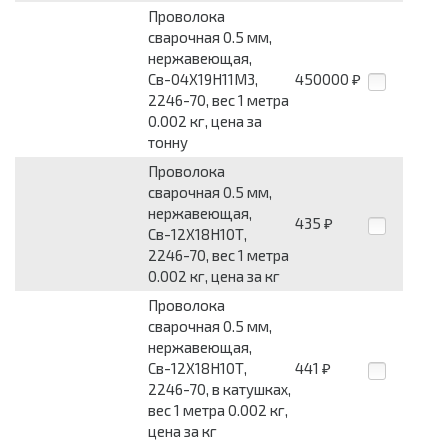
Проволока
сварочная 0.5 мм,
нержавеющая,
Св-04Х19Н11М3,
450000
₽
2246-70, вес 1 метра
0.002 кг, цена за
тонну
Проволока
сварочная 0.5 мм,
нержавеющая,
435
₽
Св-12Х18Н10Т,
2246-70, вес 1 метра
0.002 кг, цена за кг
Проволока
сварочная 0.5 мм,
нержавеющая,
Св-12Х18Н10Т,
441
₽
2246-70, в катушках,
вес 1 метра 0.002 кг,
цена за кг