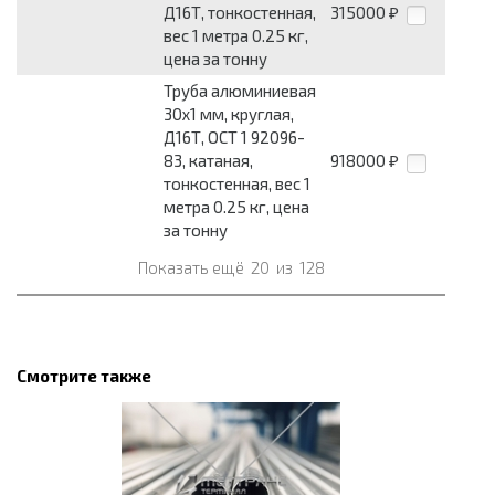
Д16Т, тонкостенная,
315000
₽
вес 1 метра 0.25 кг,
цена за тонну
Труба алюминиевая
30x1 мм, круглая,
Д16Т, ОСТ 1 92096-
83, катаная,
918000
₽
тонкостенная, вес 1
метра 0.25 кг, цена
за тонну
Показать ещё
20
из
128
Смотрите также