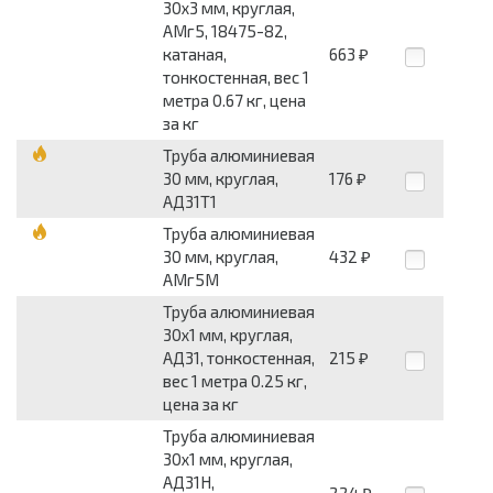
30x3 мм, круглая,
АМг5, 18475-82,
катаная,
663
₽
тонкостенная, вес 1
метра 0.67 кг, цена
за кг
Труба алюминиевая
30 мм, круглая,
176
₽
АД31Т1
Труба алюминиевая
30 мм, круглая,
432
₽
АМг5М
Труба алюминиевая
30x1 мм, круглая,
АД31, тонкостенная,
215
₽
вес 1 метра 0.25 кг,
цена за кг
Труба алюминиевая
30x1 мм, круглая,
АД31Н,
224