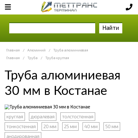
Найти
Главная
/
Алюминий
/
Труба алюминиевая
Главная
/
Труба
/
Труба круглая
Труба алюминиевая
30 мм в Костанае
круглая
дюралевая
толстостенная
тонкостенная
20 мм
25 мм
40 мм
50 мм
анодированная