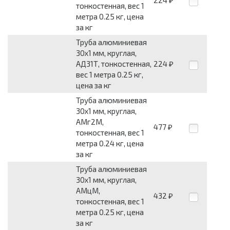
₽
тонкостенная, вес 1
метра 0.25 кг, цена
за кг
Труба алюминиевая
30x1 мм, круглая,
АД31Т, тонкостенная,
224
₽
вес 1 метра 0.25 кг,
цена за кг
Труба алюминиевая
30x1 мм, круглая,
АМг2М,
477
₽
тонкостенная, вес 1
метра 0.24 кг, цена
за кг
Труба алюминиевая
30x1 мм, круглая,
АМцМ,
432
₽
тонкостенная, вес 1
метра 0.25 кг, цена
за кг