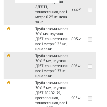
30x1 мм, круглая,
АД31Т1,
222
₽
тонкостенная, вес 1
метра 0.25 кг, цена
за кг
Труба алюминиевая
30x1 мм, круглая,
Д16Т, тонкостенная,
805
₽
вес 1 метра 0.25 кг,
цена за кг
Труба алюминиевая
30x1.5 мм, круглая,
Д16Т, тонкостенная,
806
₽
вес 1 метра 0.37 кг,
цена за кг
Труба алюминиевая
30x1.5 мм, круглая,
Д16Т, 18482-79,
прессованная,
905
₽
тонкостенная, вес 1