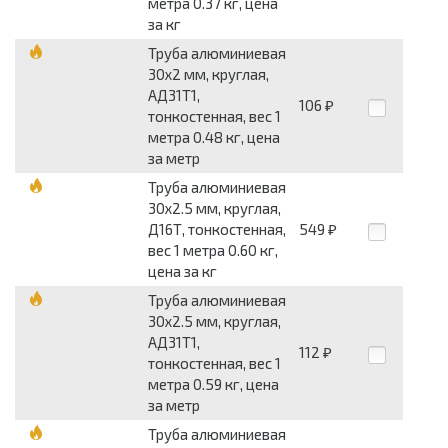
метра 0.37 кг, цена
за кг
Труба алюминиевая
30x2 мм, круглая,
АД31Т1,
106
₽
тонкостенная, вес 1
метра 0.48 кг, цена
за метр
Труба алюминиевая
30x2.5 мм, круглая,
Д16Т, тонкостенная,
549
₽
вес 1 метра 0.60 кг,
цена за кг
Труба алюминиевая
30x2.5 мм, круглая,
АД31Т1,
112
₽
тонкостенная, вес 1
метра 0.59 кг, цена
за метр
Труба алюминиевая