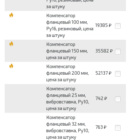
за штуку
Компенсатор
фланцевый 100 мм,
19385
₽
Ру16, резиновый, цена
за штуку
Компенсатор
фланцевый 150 мм,
35582
₽
цена за штуку
Компенсатор
фланцевый 200 мм,
52137
₽
цена за штуку
Компенсатор
фланцевый 25 мм,
742
₽
вибровставка, Ру10,
цена за штуку
Компенсатор
фланцевый 32 мм,
763
₽
вибровставка, Ру10,
цена за штуку