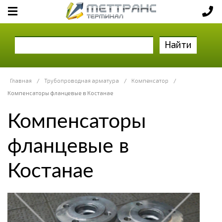
Найти
Главная
/
Трубопроводная арматура
/
Компенсатор
/
Компенсаторы фланцевые в Костанае
Компенсаторы
фланцевые в
Костанае