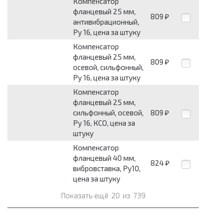
Компенсатор
фланцевый 25 мм,
809
₽
антивибрационный,
Ру 16, цена за штуку
Компенсатор
фланцевый 25 мм,
809
₽
осевой, сильфонный,
Ру 16, цена за штуку
Компенсатор
фланцевый 25 мм,
сильфонный, осевой,
809
₽
Ру 16, КСО, цена за
штуку
Компенсатор
фланцевый 40 мм,
824
₽
вибровставка, Ру10,
цена за штуку
Показать ещё
20
из
739