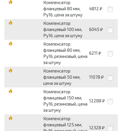
Компенсатор
фланцевый 80 мм,
4812
₽
Ру16, цена за штуку
Компенсатор
фланцевый 100 мм,
6045
₽
Ру16, цена за штуку
Компенсатор
фланцевый 80 мм,
6211
₽
Ру16, резиновый, цена
за штуку
Компенсатор
фланцевый 50 мм,
11078
₽
цена за штуку
Компенсатор
фланцевый 150 мм,
12288
₽
Ру16, резиновый, цена
за штуку
Компенсатор
фланцевый 125 мм,
12328
₽
Ру16, резиновый, цена