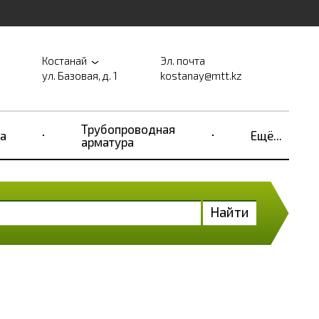
Костанай
Эл. почта
ул. Базовая, д. 1
kostanay@mtt.kz
Трубопроводная
а
Ещё...
арматура
Найти