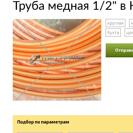
Труба медная 1/2" в 
круглая
бухта
цен
Отправи
Подбор по параметрам