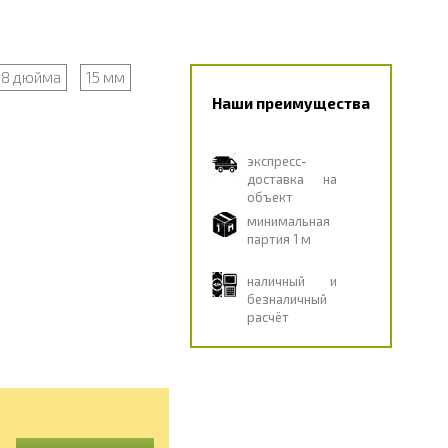
/8 дюйма
15 мм
Наши преимущества
экспресс-
доставка на
объект
минимальная
партия 1 м
наличный и
безналичный
расчёт