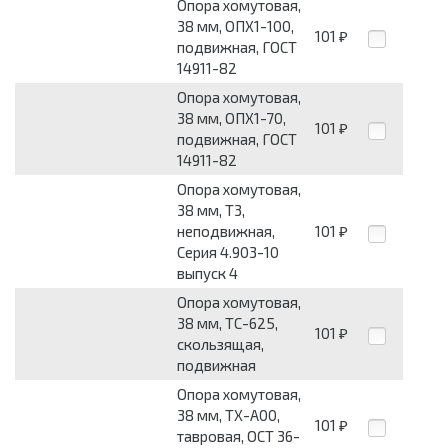
Опора хомутовая,
38 мм, ОПХ1-100,
101
₽
подвижная, ГОСТ
14911-82
Опора хомутовая,
38 мм, ОПХ1-70,
101
₽
подвижная, ГОСТ
14911-82
Опора хомутовая,
38 мм, Т3,
неподвижная,
101
₽
Серия 4.903-10
выпуск 4
Опора хомутовая,
38 мм, ТС-625,
101
₽
скользящая,
подвижная
Опора хомутовая,
38 мм, ТХ-А00,
101
₽
тавровая, ОСТ 36-