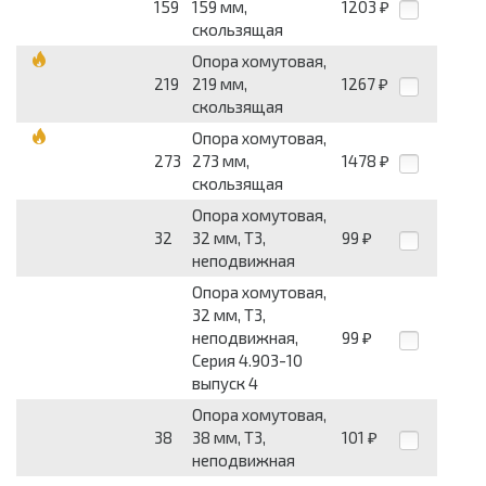
159
159 мм,
1203
₽
скользящая
Опора хомутовая,
219
219 мм,
1267
₽
скользящая
Опора хомутовая,
273
273 мм,
1478
₽
скользящая
Опора хомутовая,
32
32 мм, Т3,
99
₽
неподвижная
Опора хомутовая,
32 мм, Т3,
неподвижная,
99
₽
Серия 4.903-10
выпуск 4
Опора хомутовая,
38
38 мм, Т3,
101
₽
неподвижная