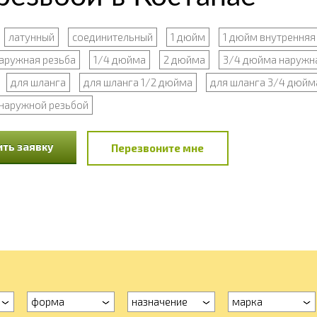
латунный
соединительный
1 дюйм
1 дюйм внутренняя
аружная резьба
1/4 дюйма
2 дюйма
3/4 дюйма наружна
для шланга
для шланга 1/2 дюйма
для шланга 3/4 дюйм
 наружной резьбой
ть заявку
Перезвоните мне
форма
назначение
марка