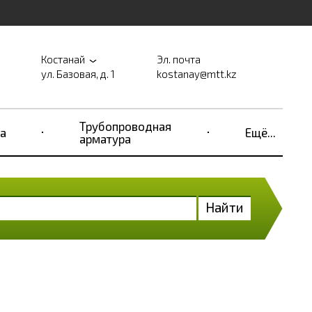
Костанай
Эл. почта
ул. Базовая, д. 1
kostanay@mtt.kz
Трубопроводная
а
Ещё...
арматура
Найти