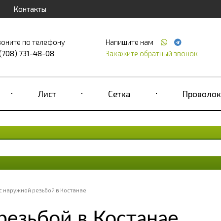
Контакты
воните по телефону
Напишите нам
 (708) 731-48-08
Закажите обратный звонок
Лист
Сетка
Проволок
с наружной резьбой в Костанае
езьбой в Костанае