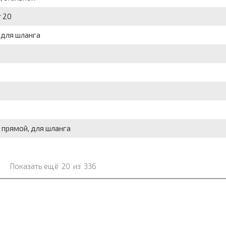
т 20
 для шланга
, прямой, для шланга
Показать ещё
20
из
336