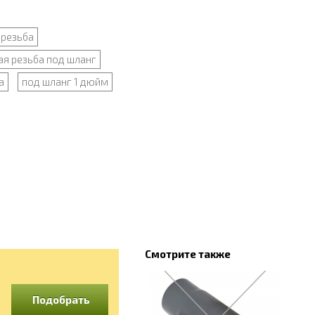
 резьба
я резьба под шланг
а
под шланг 1 дюйм
Смотрите также
Подобрать