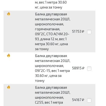
м, вес 1 метра 30.60
кг, цена за тонну
Балка двутавровая
металлическая 20Ш1,
широкополочная,
горячекатаная,
51753
₽
09Г2С, СТО АСЧМ 20-
93, длина 12 м, вес 1
метра 30.60 кг, цена
за тонну
Балка двутавровая
металлическая 20Ш1,
широкополочная,
58915
₽
09Г2С-15, вес 1 метра
30.60 кг, цена за
тонну
Балка двутавровая
металлическая 20Ш1,
широкополочная,
54167
₽
С255, вес 1 метра