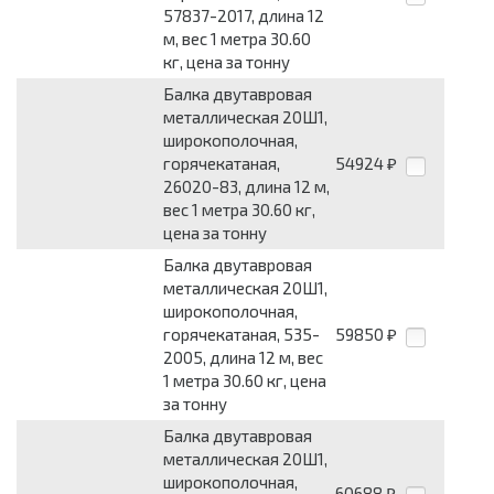
57837-2017, длина 12
м, вес 1 метра 30.60
кг, цена за тонну
Балка двутавровая
металлическая 20Ш1,
широкополочная,
горячекатаная,
54924
₽
26020-83, длина 12 м,
вес 1 метра 30.60 кг,
цена за тонну
Балка двутавровая
металлическая 20Ш1,
широкополочная,
горячекатаная, 535-
59850
₽
2005, длина 12 м, вес
1 метра 30.60 кг, цена
за тонну
Балка двутавровая
металлическая 20Ш1,
широкополочная,
60688
₽