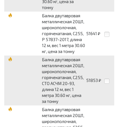
30.60 кг, цена за
тонну
Балка двутавровая
металлическая 20Ш1,
широкополочная,
горячекатаная, С255,
51641
₽
Р 57837-2017, длина
12 м, вес 1 метра 30.60
кг, цена за тонну
Балка двутавровая
металлическая 20Ш1,
широкополочная,
горячекатаная, С255,
51853
₽
СТО АСЧМ 20-93,
длина 12 м, вес 1
метра 30.60 кг, цена
за тонну
Балка двутавровая
металлическая 20Ш1,
широкополочная,