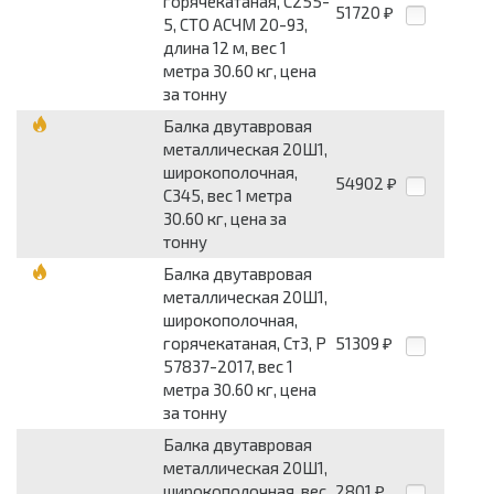
горячекатаная, С255-
51720
₽
5, СТО АСЧМ 20-93,
длина 12 м, вес 1
метра 30.60 кг, цена
за тонну
Балка двутавровая
металлическая 20Ш1,
широкополочная,
54902
₽
С345, вес 1 метра
30.60 кг, цена за
тонну
Балка двутавровая
металлическая 20Ш1,
широкополочная,
горячекатаная, Ст3, Р
51309
₽
57837-2017, вес 1
метра 30.60 кг, цена
за тонну
Балка двутавровая
металлическая 20Ш1,
широкополочная, вес
2801
₽