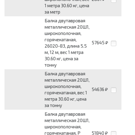
1 метра 30.60 кг, цена
за метр
Балка двутавровая
металлическая 20Ш1,
широкополочная,
горячекатаная,
57645
₽
26020-83, длина 5.5
м, 12 м, вес 1 метра
30.60 кг, цена за
тонну
Балка двутавровая
металлическая 20Ш1,
широкополочная,
54636
₽
горячекатаная, вес 1
метра 30.60 кг, цена
за тонну
Балка двутавровая
металлическая 20Ш1,
широкополочная,
горячекатаная, Р
51840
₽