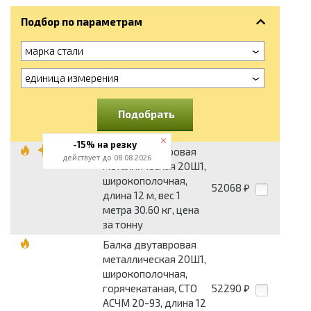
Подбор по параметрам
марка стали
единица измерения
Подобрать
-15% на резку
Балка двутавровая
действует до 08.08.2026
металлическая 20Ш1,
широкополочная,
52068
₽
длина 12 м, вес 1
метра 30.60 кг, цена
за тонну
Балка двутавровая
металлическая 20Ш1,
широкополочная,
горячекатаная, СТО
52290
₽
АСЧМ 20-93, длина 12