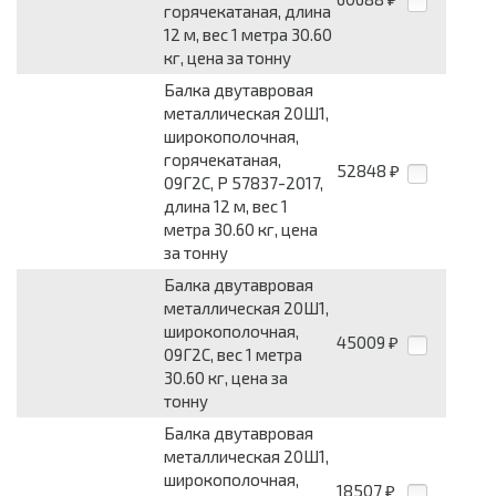
горячекатаная, длина
12 м, вес 1 метра 30.60
кг, цена за тонну
Балка двутавровая
металлическая 20Ш1,
широкополочная,
горячекатаная,
52848
₽
09Г2С, Р 57837-2017,
длина 12 м, вес 1
метра 30.60 кг, цена
за тонну
Балка двутавровая
металлическая 20Ш1,
широкополочная,
45009
₽
09Г2С, вес 1 метра
30.60 кг, цена за
тонну
Балка двутавровая
металлическая 20Ш1,
широкополочная,
18507
₽