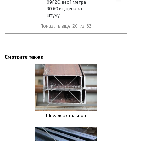
09Г2С, вес 1 метра
30.60 кг, цена за
штуку
Показать ещё
20
из
63
Смотрите также
Швеллер стальной