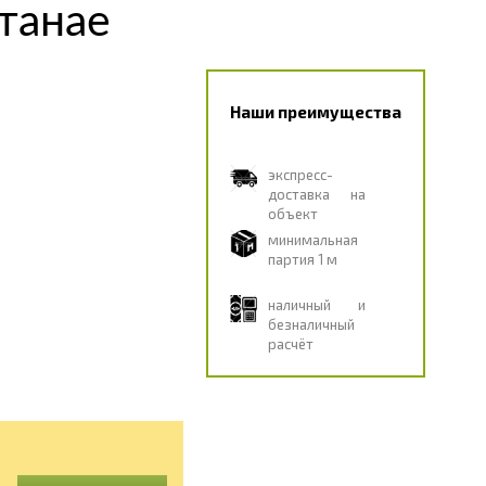
танае
Наши преимущества
экспресс-
доставка на
объект
минимальная
партия 1 м
наличный и
безналичный
расчёт