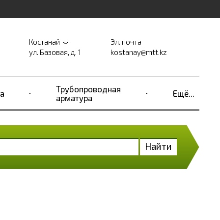
Костанай
Эл. почта
ул. Базовая, д. 1
kostanay@mtt.kz
Трубопроводная
а
Ещё...
арматура
Найти