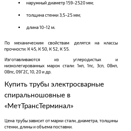
наружный диаметр 159-2520 мм;
толщина стенки 3,5-25 мм;
длина 10-12 м.
По механическим свойствам делятся на классы
прочности: К 45, К 50, К 52, К 55.
Изготавливаются из углеродистых и
низколегированных марок стали: 1кп, 1пс, 3сп, 08кп,
08пс, 09Г2С, 10, 20 и др.
Купить трубы электросварные
спиральношовные в
«МетТрансТерминал»
Цена трубы зависит от марки стали, диаметра, толщины
стенки, длины и объема поставки.