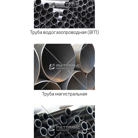
Труба водогазопроводная (ВГП)
Труба магистральная