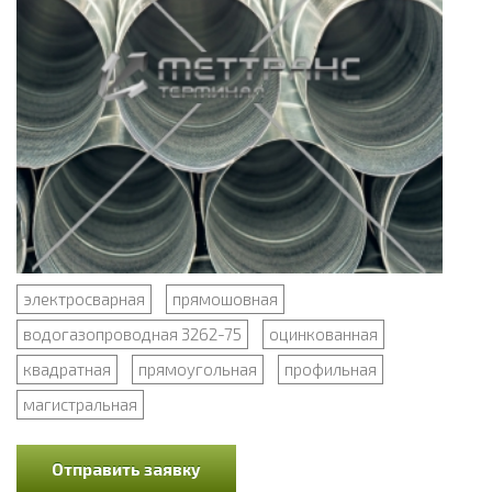
электросварная
прямошовная
водогазопроводная 3262-75
оцинкованная
квадратная
прямоугольная
профильная
магистральная
Отправить заявку