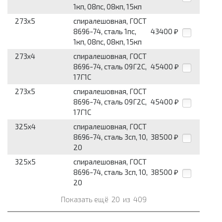
1кп, 08пс, 08кп, 15кп
273x5
спиралешовная, ГОСТ
8696-74, сталь 1пс,
43400
₽
1кп, 08пс, 08кп, 15кп
273x4
спиралешовная, ГОСТ
8696-74, сталь 09Г2С,
45400
₽
17Г1С
273x5
спиралешовная, ГОСТ
8696-74, сталь 09Г2С,
45400
₽
17Г1С
325x4
спиралешовная, ГОСТ
8696-74, сталь 3сп, 10,
38500
₽
20
325x5
спиралешовная, ГОСТ
8696-74, сталь 3сп, 10,
38500
₽
20
Показать ещё
20
из
409