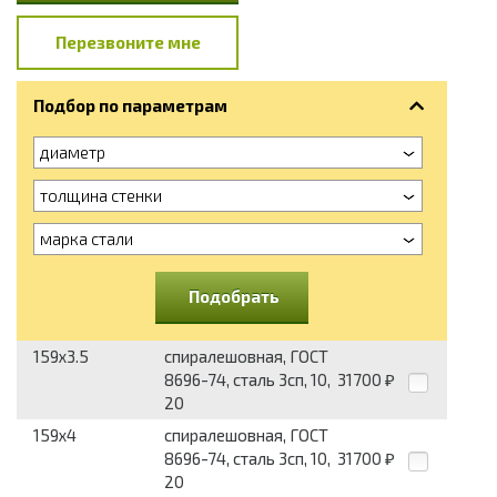
Перезвоните мне
Подбор по параметрам
диаметр
толщина стенки
марка стали
Подобрать
159x3.5
спиралешовная, ГОСТ
8696-74, сталь 3сп, 10,
31700
₽
20
159x4
спиралешовная, ГОСТ
8696-74, сталь 3сп, 10,
31700
₽
20