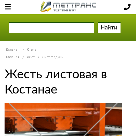
Найти
Главная
/
Сталь
Главная
/
Лист
/
Лист гладкий
Жесть листовая в
Костанае