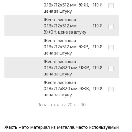
0.18х712х512 мм, ЭЖК,
119
₽
цена за штуку
Жесть листовая
0.18х712х512 мм,
119
₽
ЭЖОН, цена за штуку
Жесть листовая
0.18х712х512 мм, ЭЖР,
119
₽
цена за штуку
Жесть листовая
0.18х712х820 мм, ЧЖР,
119
₽
цена за штуку
Жесть листовая
0.18х712х820 мм, ЭЖК,
119
₽
цена за штуку
Показать ещё
20
из
80
Жесть - это материал из металла, часто используемый