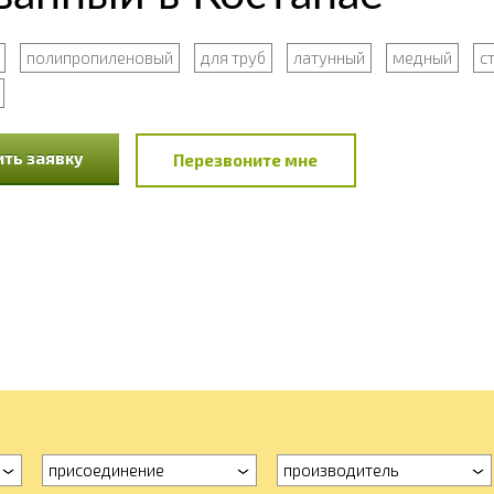
полипропиленовый
для труб
латунный
медный
с
ть заявку
Перезвоните мне
присоединение
производитель