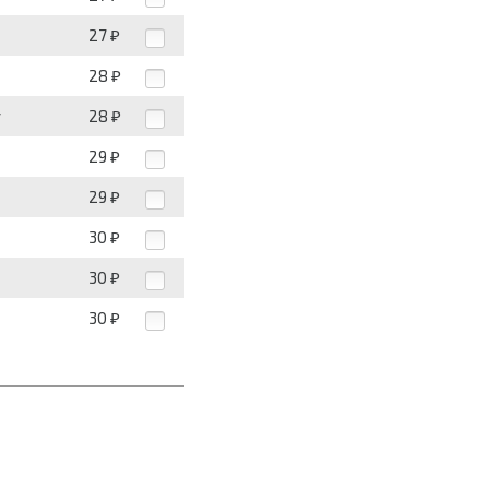
27
₽
28
₽
у
28
₽
29
₽
29
₽
30
₽
30
₽
30
₽