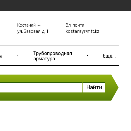
Костанай
Эл. почта
ул. Базовая, д. 1
kostanay@mtt.kz
Трубопроводная
а
Ещё...
арматура
Найти