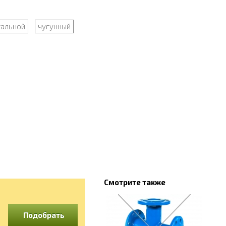
тальной
чугунный
Смотрите также
Подобрать