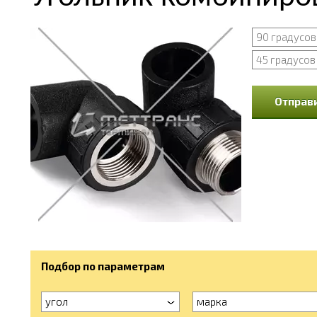
90 градусов
45 градусов
Отправи
Подбор по параметрам
угол
марка