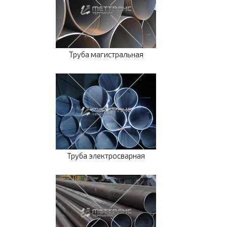
Труба магистральная
Труба электросварная