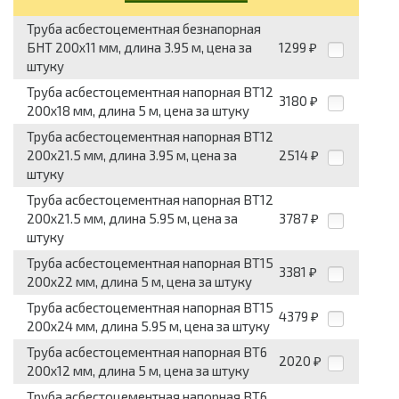
Труба асбестоцементная безнапорная
БНТ 200x11 мм, длина 3.95 м, цена за
1299
₽
штуку
Труба асбестоцементная напорная ВТ12
3180
₽
200x18 мм, длина 5 м, цена за штуку
Труба асбестоцементная напорная ВТ12
200x21.5 мм, длина 3.95 м, цена за
2514
₽
штуку
Труба асбестоцементная напорная ВТ12
200x21.5 мм, длина 5.95 м, цена за
3787
₽
штуку
Труба асбестоцементная напорная ВТ15
3381
₽
200x22 мм, длина 5 м, цена за штуку
Труба асбестоцементная напорная ВТ15
4379
₽
200x24 мм, длина 5.95 м, цена за штуку
Труба асбестоцементная напорная ВТ6
2020
₽
200x12 мм, длина 5 м, цена за штуку
Труба асбестоцементная напорная ВТ6