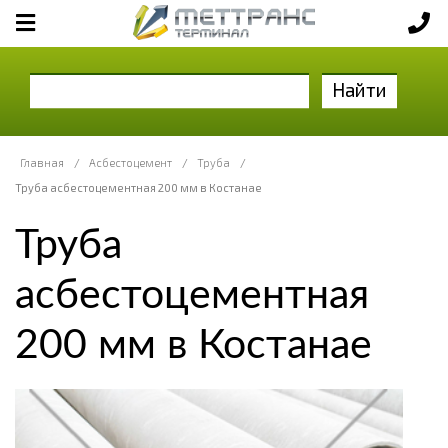
Найти
Главная
/
Асбестоцемент
/
Труба
/
Труба асбестоцементная 200 мм в Костанае
Труба
асбестоцементная
200 мм в Костанае