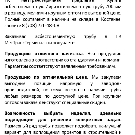
ГК МетТрансТерминал предлагает купить
асбестоцементную / хризотилцементную трубу 2
00 мм
в розницу, мелким и крупным оптом по выгодной цене.
Полный сортамент в наличии на складе в Костанае,
звоните 8 (708) 731-48-08!
Заказывая асбестоцементную трубу в ГК
МетТрансТерминал, вы получаете:
Продукцию отличного качества.
Вся продукция
изготовлена в соответствии со стандартами и нормами.
Параметры соответствуют заявленным требованиям.
Продукцию по оптимальной цене.
Мы закупаем
выгодные позиции напрямую у заводов-
производителей, поэтому всегда в наличии трубы
любых размеров по доступной цене. При крупном
оптовом заказе действуют специальные скидки.
Возможность выбрать изделия, идеально
подходящие для решения конкретных задач.
Размерный ряд трубы
позволяет подобрать наилучший
вариант для воплощения проектов в строительной и