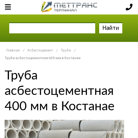
Найти
Главная
/
Асбестоцемент
/
Труба
/
Труба асбестоцементная 400 мм в Костанае
Труба
асбестоцементная
400 мм в Костанае