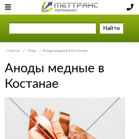
Найти
Главная
/
Медь
/
Аноды медные в Костанае
Аноды медные в
Костанае