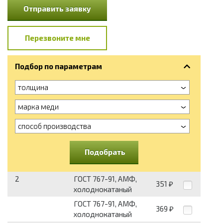
Отправить заявку
Перезвоните мне
Подбор по параметрам
толщина
марка меди
способ производства
Подобрать
2
ГОСТ 767-91, АМФ,
351
₽
холоднокатаный
ГОСТ 767-91, АМФ,
369
₽
холоднокатаный