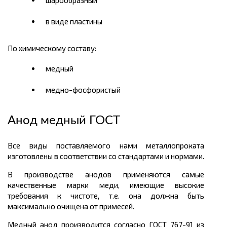
шарообразный
в виде пластины
По химическому составу:
медный
медно-фосфористый
Анод медный ГОСТ
Все виды поставляемого нами металлопроката
изготовлены в соответствии со стандартами и нормами.
В производстве анодов применяются самые
качественные марки меди, имеющие высокие
требования к чистоте, т.е. она должна быть
максимально очищена от примесей.
Медный анод производится согласно ГОСТ 767-91 из