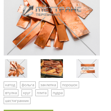
катод
фольга
заклепка
порошок
втулка
круг
плита
пудра
шестигранник