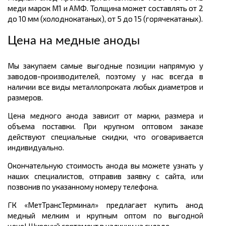
меди марок М1 и АМФ. Толщина может составлять от 2
до 10 мм (холоднокатаных), от 5 до 15 (горячекатаных).
Цена на медные аноды
Мы закупаем самые выгодные позиции напрямую у
заводов-производителей, поэтому у нас всегда в
наличии все виды металлопроката любых диаметров и
размеров.
Цена медного анода зависит от марки, размера и
объема поставки. При крупном оптовом заказе
действуют специальные скидки, что оговаривается
индивидуально.
Окончательную стоимость анода вы можете узнать у
наших специалистов, отправив заявку с сайта, или
позвонив по указанному номеру телефона.
ГК «МетТрансТерминал» предлагает купить анод
медный мелким и крупным оптом по выгодной