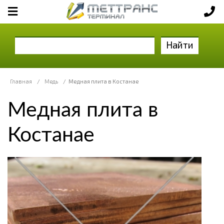
Найти
Главная
/
Медь
/
Медная плита в Костанае
Медная плита в
Костанае