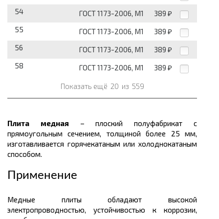
54
ГОСТ 1173-2006, М1
389
₽
55
ГОСТ 1173-2006, М1
389
₽
56
ГОСТ 1173-2006, М1
389
₽
58
ГОСТ 1173-2006, М1
389
₽
Показать ещё
20
из
559
Плита медная
– плоский полуфабрикат с
прямоугольным сечением, толщиной более 25 мм,
изготавливается горячекатаным или холоднокатаным
способом.
Применение
Медные плиты обладают высокой
электропроводностью, устойчивостью к коррозии,