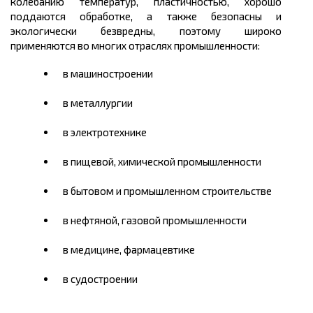
колебанию температур, пластичностью, хорошо
поддаются обработке, а также безопасны и
экологически безвредны, поэтому широко
применяются во многих отраслях промышленности:
в машиностроении
в металлургии
в электротехнике
в пищевой, химической промышленности
в бытовом и промышленном строительстве
в нефтяной, газовой промышленности
в медицине, фармацевтике
в судостроении