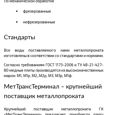
По механической обработке
фрезерованные
нефрезерованные
Стандарты
Все виды поставляемого нами металлопроката
изготовлены в соответствии со стандартами и нормами.
Согласно требованиям ГОСТ 1173-2006 и ТУ 48-21-427-
80 медные плиты производятся из высококачественных
марок: М1, М1р, М2,.М2р, М3, М3р, М1ф.
МетТрансТерминал – крупнейший
поставщик металлопроката
Крупнейший поставщик металлопроката ГК
«МетТрансТерминал» предлагает приобрести плиту