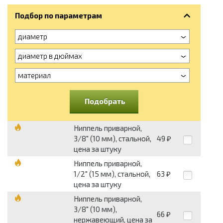
Подбор по параметрам
диаметр
диаметр в дюймах
материал
Подобрать
Ниппель приварной,
3/8" (10 мм), стальной,
49
₽
цена за штуку
Ниппель приварной,
1/2" (15 мм), стальной,
63
₽
цена за штуку
Ниппель приварной,
3/8" (10 мм),
66
₽
нержавеющий, цена за