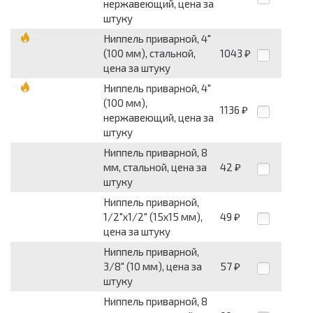
нержавеющий, цена за
штуку
Ниппель приварной, 4"
(100 мм), стальной,
1043
₽
цена за штуку
Ниппель приварной, 4"
(100 мм),
1136
₽
нержавеющий, цена за
штуку
Ниппель приварной, 8
мм, стальной, цена за
42
₽
штуку
Ниппель приварной,
1/2"х1/2" (15х15 мм),
49
₽
цена за штуку
Ниппель приварной,
3/8" (10 мм), цена за
57
₽
штуку
Ниппель приварной, 8