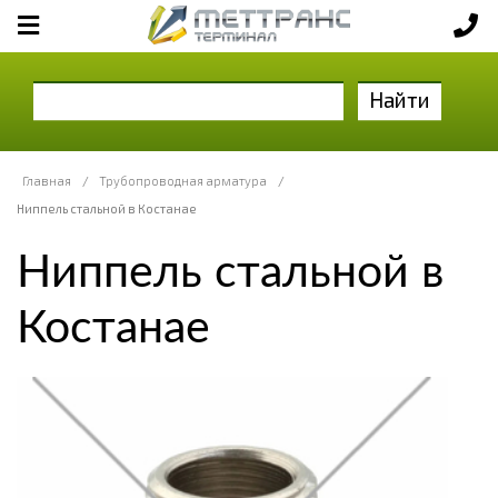
Найти
Главная
/
Трубопроводная арматура
/
Ниппель стальной в Костанае
Ниппель стальной в
Костанае