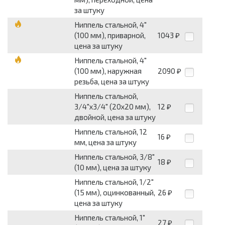
за штуку
Ниппель стальной, 4"
(100 мм), приварной,
1043
₽
цена за штуку
Ниппель стальной, 4"
(100 мм), наружная
2090
₽
резьба, цена за штуку
Ниппель стальной,
3/4"х3/4" (20х20 мм),
12
₽
двойной, цена за штуку
Ниппель стальной, 12
16
₽
мм, цена за штуку
Ниппель стальной, 3/8"
18
₽
(10 мм), цена за штуку
Ниппель стальной, 1/2"
(15 мм), оцинкованный,
26
₽
цена за штуку
Ниппель стальной, 1"
27
₽