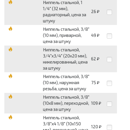
Ниппель стальной, 1
1/4" (32 мм),
26
₽
радиаторный, цена за
штуку
Ниппель стальной, 3/8"
(10 мм), приварной,
49
₽
цена за штуку
Ниппель стальной,
3/4"х3/4" (20х20 мм),
62
₽
никелированный, цена
за штуку
Ниппель стальной, 3/8"
(10 мм), наружная
75
₽
резьба, цена за штуку
Ниппель стальной, 3/8"
(10х8 мм), переходной,
109
₽
цена за штуку
Ниппель стальной,
3/8"х4 1/8" (10х150
120
₽
мм), переходной, цена