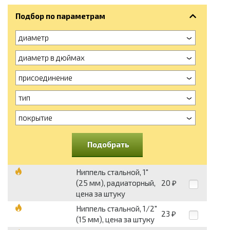
Подбор по параметрам
диаметр
диаметр в дюймах
присоединение
тип
покрытие
Подобрать
Ниппель стальной, 1"
(25 мм), радиаторный,
20
₽
цена за штуку
Ниппель стальной, 1/2"
23
₽
(15 мм), цена за штуку