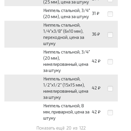
(25 мм), цена за штуку
Ниппель стальной, 3/4"
31
₽
(20 мм), цена за штуку
Ниппель стальной,
1/4"х3/8" (6х10 мм),
36
₽
переходной, цена за
штуку
Ниппель стальной, 3/4"
(20 мм),
42
₽
никелированный, цена
за штуку
Ниппель стальной,
1/2"х1/2" (15х15 мм),
42
₽
никелированный, цена
за штуку
Ниппель стальной, 8
мм, приварной, цена за
42
₽
штуку
Показать ещё
20
из
122