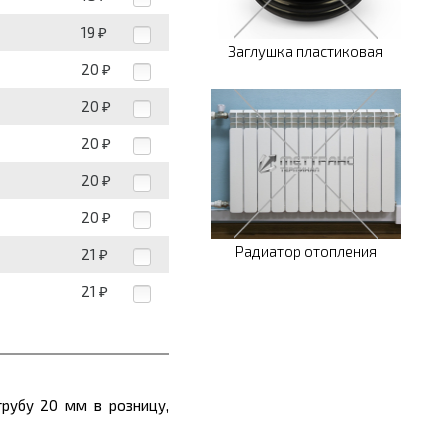
19
₽
Заглушка пластиковая
20
₽
20
₽
20
₽
20
₽
20
₽
Радиатор отопления
21
₽
21
₽
рубу 20 мм в розницу,