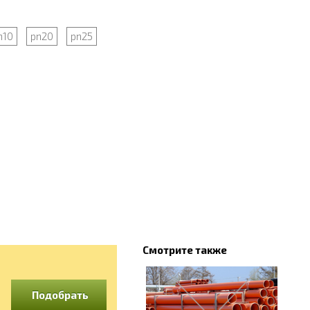
n10
pn20
pn25
Смотрите также
Подобрать