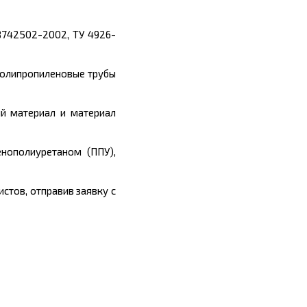
8742502-2002, ТУ 4926-
полипропиленовые трубы
й материал и материал
нополиуретаном (ППУ),
стов, отправив заявку с