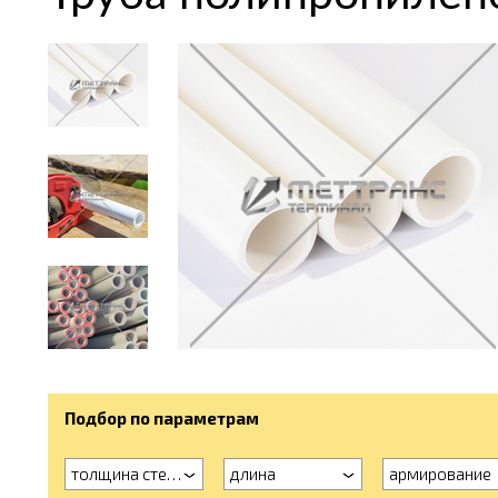
Подбор по параметрам
толщина стенки
длина
армирование