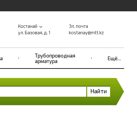
Костанай
Эл. почта
ул. Базовая, д. 1
kostanay@mtt.kz
Трубопроводная
а
Ещё...
арматура
Найти