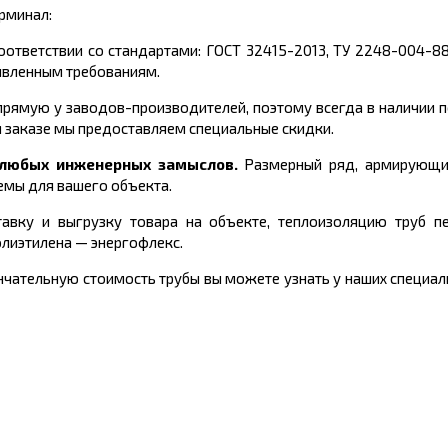
рминал:
оответствии со стандартами:
ГОСТ 32415-2013, ТУ 2248-004-8
явленным требованиям.
рямую у заводов-производителей, поэтому всегда в наличии 
 заказе мы предоставляем специальные скидки.
и любых инженерных замыслов.
Размерный ряд, армирующи
емы для вашего объекта.
авку и выгрузку товара на объекте, теплоизоляцию труб пе
олиэтилена
—
энергофлекс.
чательную стоимость трубы вы можете узнать у наших специали