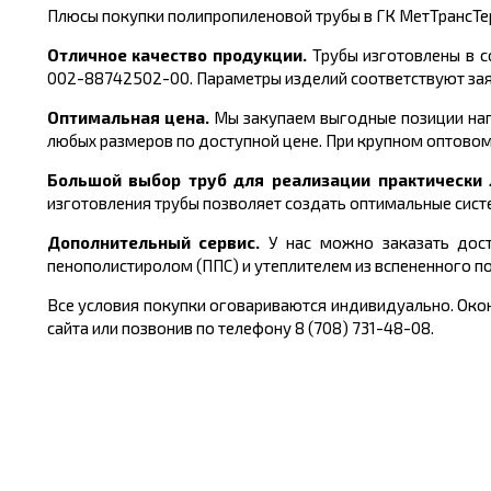
Плюсы покупки полипропиленовой трубы в ГК МетТрансТе
Отличное качество продукции.
Трубы изготовлены в с
002-88742502-00.
Параметры изделий соответствуют за
Оптимальная цена.
Мы закупаем выгодные позиции нап
любых размеров по доступной цене. При крупном оптовом
Большой выбор труб для реализации практическ
изготовления трубы
позволяет создать оптимальные сист
Дополнительный сервис.
У нас можно заказать дост
пенополистиролом (ППС) и утеплителем из вспененного п
Все условия покупки оговариваются индивидуально. Окон
сайта или позвонив по телефону 8 (708) 731-48-08.