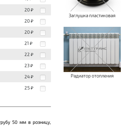
20
₽
Заглушка пластиковая
20
₽
20
₽
21
₽
22
₽
23
₽
Радиатор отопления
24
₽
25
₽
трубу 5
0 мм
в розницу,