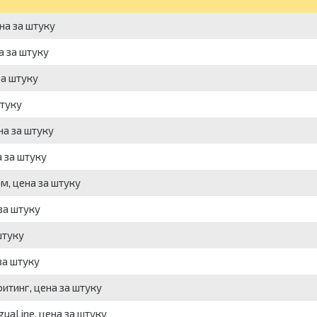
на за штуку
а за штуку
за штуку
штуку
на за штуку
а за штуку
м, цена за штуку
за штуку
штуку
за штуку
итинг, цена за штуку
uaLine, цена за штуку