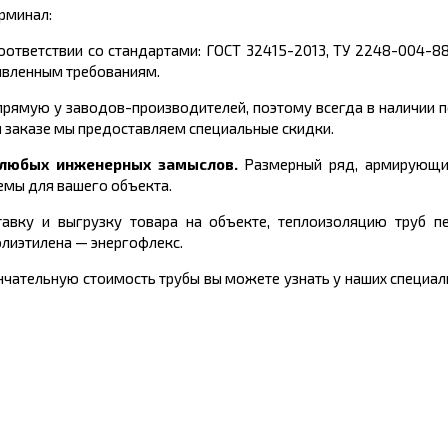
рминал:
оответствии со стандартами:
ГОСТ 32415-2013, ТУ 2248-004-8
явленным требованиям.
рямую у заводов-производителей, поэтому всегда в наличии 
 заказе мы предоставляем специальные скидки.
и любых инженерных замыслов.
Размерный ряд, армирующи
емы для вашего объекта.
авку и выгрузку товара на объекте, теплоизоляцию труб пе
олиэтилена
—
энергофлекс.
чательную стоимость трубы вы можете узнать у наших специали