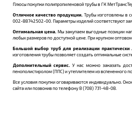
Плюсы покупки полипропиленовой трубы в ГК МетТрансТе
Отличное качество продукции.
Трубы изготовлены в с
002-88742502-00.
Параметры изделий соответствуют за
Оптимальная цена.
Мы закупаем выгодные позиции нап
любых размеров по доступной цене. При крупном оптовом
Большой выбор труб для реализации практическ
изготовления трубы
позволяет создать оптимальные сист
Дополнительный сервис.
У нас можно заказать дост
пенополистиролом (ППС) и утеплителем из вспененного п
Все условия покупки оговариваются индивидуально. Окон
сайта или позвонив по телефону 8 (708) 731-48-08.