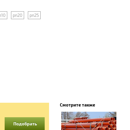
n10
pn20
pn25
Смотрите также
Подобрать