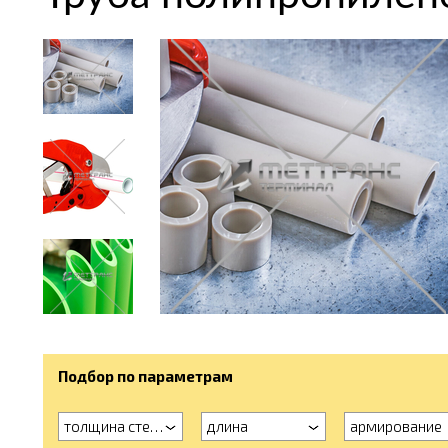
Подбор по параметрам
толщина стенки
длина
армирование