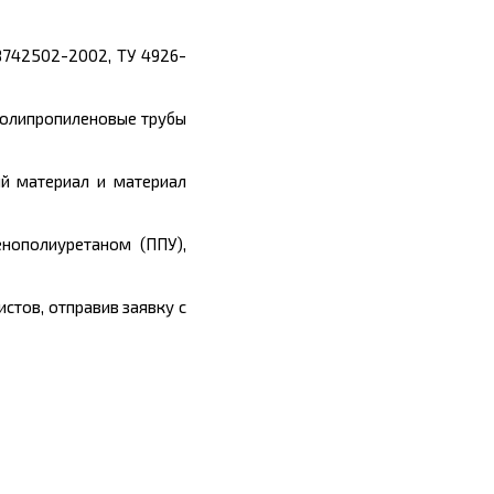
8742502-2002, ТУ 4926-
полипропиленовые трубы
й материал и материал
нополиуретаном (ППУ),
стов, отправив заявку с