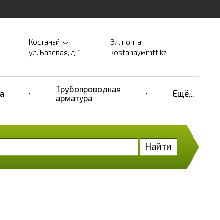
Костанай
Эл. почта
ул. Базовая, д. 1
kostanay@mtt.kz
Трубопроводная
а
Ещё...
арматура
Найти