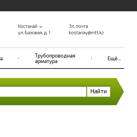
Костанай
Эл. почта
ул. Базовая, д. 1
kostanay@mtt.kz
Трубопроводная
а
Ещё...
арматура
Найти