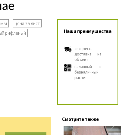
нае
 мм
цена за лист
Наши преимущества
ый рифленый
экспресс-
доставка на
объект
наличный и
безналичный
расчёт
Смотрите также