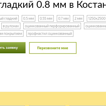
ладкий 0.8 мм в Коста
ый гладкий
0.5 мм
0.55 мм
0.7 мм
2 мм
1250x2500
в рулонах
оцинкованный перфорированный
оцинкованн
ым покрытием
профнастил оцинкованный
ть заявку
Перезвоните мне