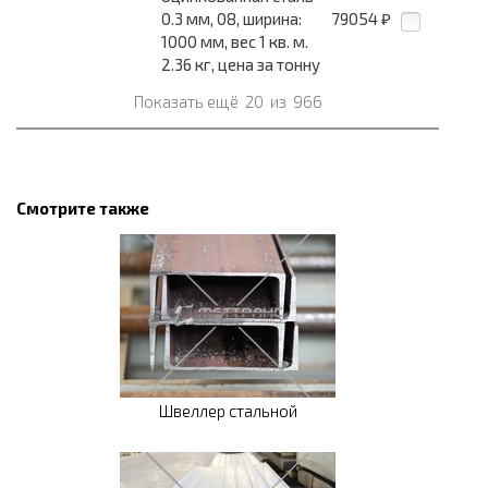
0.3 мм, 08, ширина:
79054
₽
1000 мм, вес 1 кв. м.
2.36 кг, цена за тонну
Показать ещё
20
из
966
Смотрите также
Швеллер стальной