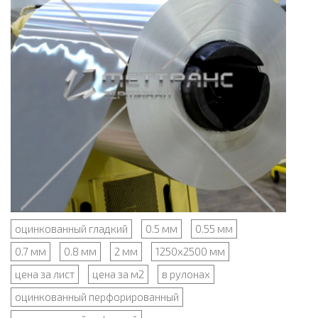
оцинкованный гладкий
0.5 мм
0.55 мм
0.7 мм
0.8 мм
2 мм
1250x2500 мм
цена за лист
цена за м2
в рулонах
оцинкованный перфорированный