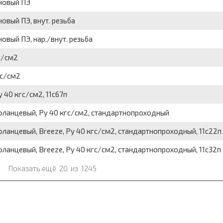
еновый ПЭ
новый ПЭ, внут. резьба
новый ПЭ, нар./внут. резьба
гс/см2
гс/см2
y 40 кгс/см2, 11с67п
й, фланцевый, Py 40 кгс/см2, стандартнопроходный
, фланцевый, Breeze, Py 40 кгс/см2, стандартнопроходный, 11с22п
, фланцевый, Breeze, Py 40 кгс/см2, стандартнопроходный, 11с32п
Показать ещё
20
из
1245