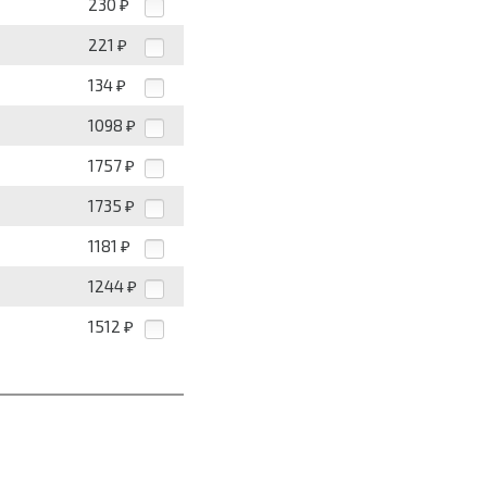
230
₽
221
₽
134
₽
1098
₽
1757
₽
1735
₽
1181
₽
1244
₽
1512
₽