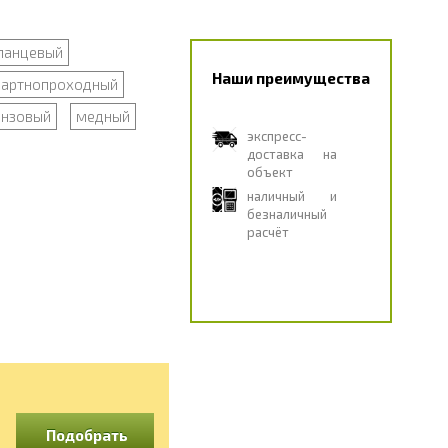
ланцевый
Наши преимущества
дартнопроходный
онзовый
медный
экспресс-
доставка на
объект
наличный и
безналичный
расчёт
Подобрать