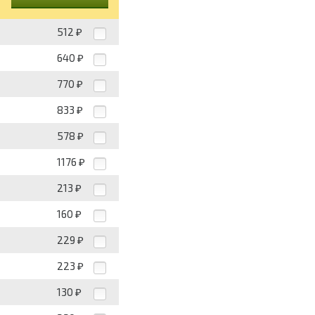
512
₽
640
₽
770
₽
833
₽
578
₽
1176
₽
213
₽
160
₽
229
₽
223
₽
130
₽