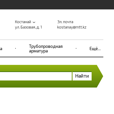
Костанай
Эл. почта
ул. Базовая, д. 1
kostanay@mtt.kz
Трубопроводная
а
Ещё...
арматура
Найти