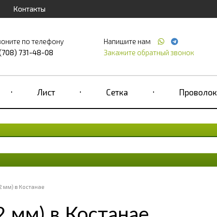
Контакты
воните по телефону
Напишите нам
 (708) 731-48-08
Закажите обратный звонок
Лист
Сетка
Проволок
32 мм) в Костанае
2 мм) в Костанае