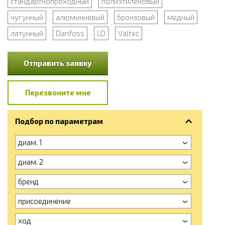
стандартнопроходный
полиэтиленовый
чугунный
алюминиевый
бронзовый
медный
латунный
Danfoss
LD
Valtec
Отправить заявку
Перезвоните мне
Подбор по параметрам
диам. 1
диам. 2
бренд
присоединение
ход