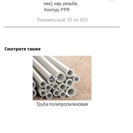
мм), нар. резьба,
Контур, PPR
Показать ещё
20
из
653
Смотрите также
Труба полипропиленовая