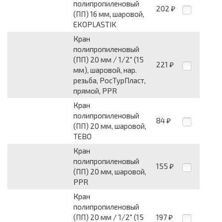
полипропиленовый
202
₽
(ПП) 16 мм, шаровой,
EKOPLASTIK
Кран
полипропиленовый
(ПП) 20 мм / 1/2" (15
221
₽
мм), шаровой, нар.
резьба, РосТурПласт,
прямой, PPR
Кран
полипропиленовый
84
₽
(ПП) 20 мм, шаровой,
TEBO
Кран
полипропиленовый
155
₽
(ПП) 20 мм, шаровой,
PPR
Кран
полипропиленовый
(ПП) 20 мм / 1/2" (15
197
₽