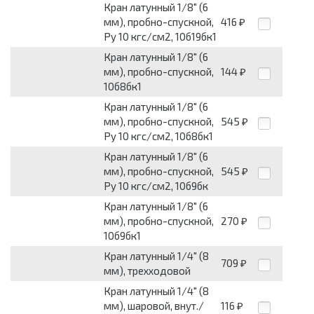
Кран латунный 1/8" (6
мм), пробно-спускной,
416
₽
Py 10 кгс/см2, 10б19бк1
Кран латунный 1/8" (6
мм), пробно-спускной,
144
₽
10б8бк1
Кран латунный 1/8" (6
мм), пробно-спускной,
545
₽
Py 10 кгс/см2, 10б8бк1
Кран латунный 1/8" (6
мм), пробно-спускной,
545
₽
Py 10 кгс/см2, 10б9бк
Кран латунный 1/8" (6
мм), пробно-спускной,
270
₽
10б9бк1
Кран латунный 1/4" (8
709
₽
мм), трехходовой
Кран латунный 1/4" (8
мм), шаровой, внут./
116
₽