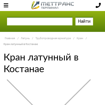
Найти
Главная
/
Латунь
/
Трубопроводная арматура
/
Кран
/
Кран латунный в Костанае
Кран латунный в
Костанае