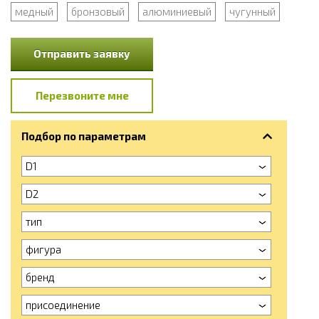
медный
бронзовый
алюминиевый
чугунный
Отправить заявку
Перезвоните мне
Подбор по параметрам
D1
D2
тип
фигура
бренд
присоединение