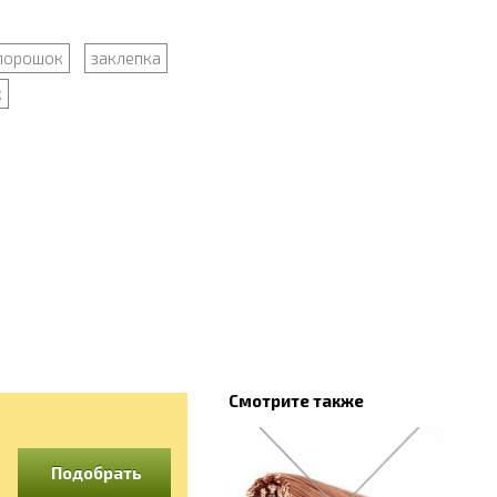
порошок
заклепка
к
Смотрите также
Подобрать