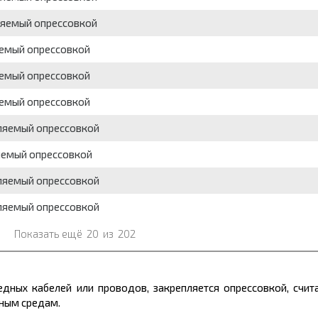
пляемый опрессовкой
яемый опрессовкой
яемый опрессовкой
яемый опрессовкой
пляемый опрессовкой
яемый опрессовкой
пляемый опрессовкой
пляемый опрессовкой
Показать ещё
20
из
202
дных кабелей или проводов, закрепляется опрессовкой, счи
вным средам.