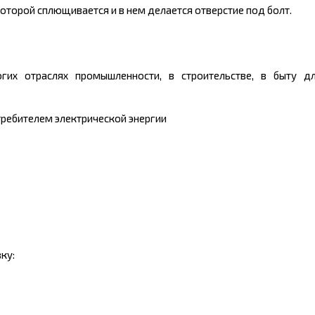
оторой сплющивается и в нем делается отверстие под болт.
их отраслях промышленности, в строительстве, в быту д
требителем электрической энергии
ку: