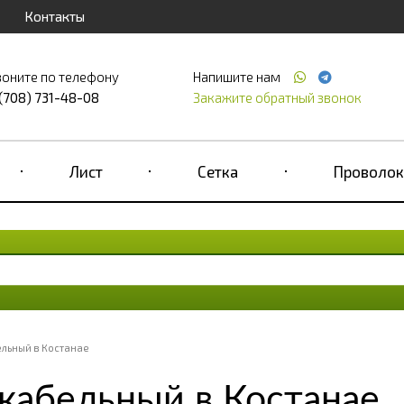
Контакты
воните по телефону
Напишите нам
 (708) 731-48-08
Закажите обратный звонок
Лист
Сетка
Проволок
льный в Костанае
кабельный в Костанае