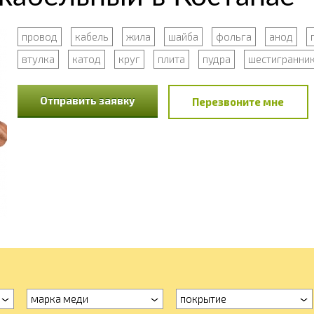
провод
кабель
жила
шайба
фольга
анод
втулка
катод
круг
плита
пудра
шестигранни
Отправить заявку
Перезвоните мне
марка меди
покрытие