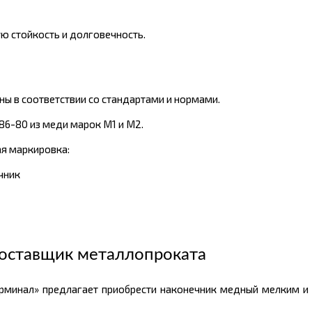
 стойкость и долговечность.
ы в соответствии со стандартами и нормами.
6-80 из меди марок М1 и М2.
ая маркировка:
чник
оставщик металлопроката
рминал» предлагает приобрести наконечник медный мелким и