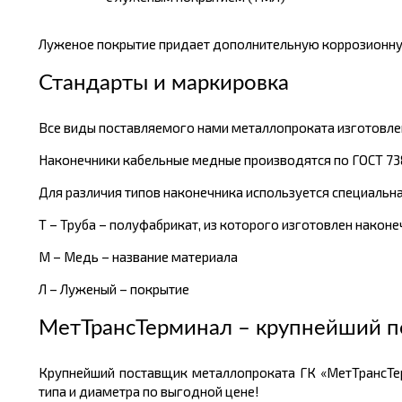
Луженое покрытие придает дополнительную коррозионную
Стандарты и маркировка
Все виды поставляемого нами металлопроката изготовлен
Наконечники кабельные медные производятся по ГОСТ 738
Для различия типов наконечника используется специальн
Т – Труба – полуфабрикат, из которого изготовлен наконе
М – Медь – название материала
Л – Луженый – покрытие
МетТрансТерминал – крупнейший п
Крупнейший поставщик металлопроката ГК «МетТрансТе
типа и диаметра по выгодной цене!