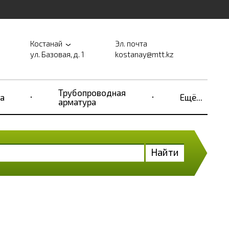
Костанай
Эл. почта
ул. Базовая, д. 1
kostanay@mtt.kz
Трубопроводная
а
Ещё...
арматура
Найти