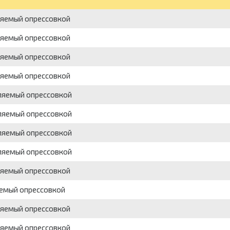
пляемый опрессовкой
пляемый опрессовкой
пляемый опрессовкой
пляемый опрессовкой
пляемый опрессовкой
пляемый опрессовкой
пляемый опрессовкой
пляемый опрессовкой
пляемый опрессовкой
яемый опрессовкой
пляемый опрессовкой
пляемый опрессовкой